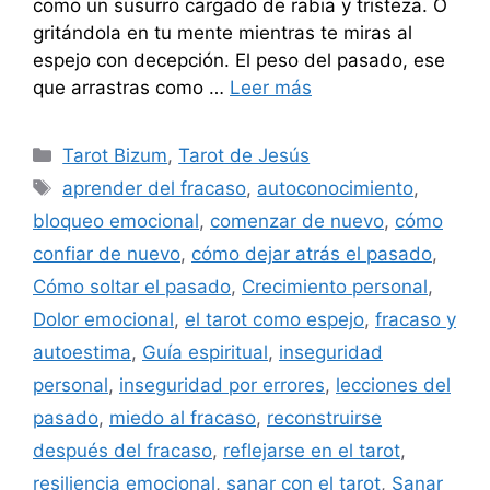
como un susurro cargado de rabia y tristeza. O
gritándola en tu mente mientras te miras al
espejo con decepción. El peso del pasado, ese
que arrastras como …
Leer más
Categorías
Tarot Bizum
,
Tarot de Jesús
Etiquetas
aprender del fracaso
,
autoconocimiento
,
bloqueo emocional
,
comenzar de nuevo
,
cómo
confiar de nuevo
,
cómo dejar atrás el pasado
,
Cómo soltar el pasado
,
Crecimiento personal
,
Dolor emocional
,
el tarot como espejo
,
fracaso y
autoestima
,
Guía espiritual
,
inseguridad
personal
,
inseguridad por errores
,
lecciones del
pasado
,
miedo al fracaso
,
reconstruirse
después del fracaso
,
reflejarse en el tarot
,
resiliencia emocional
,
sanar con el tarot
,
Sanar