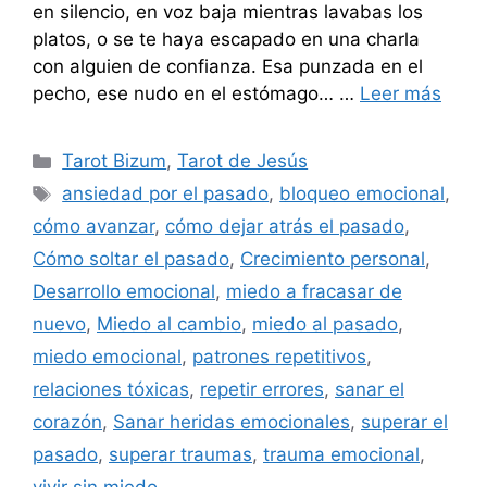
en silencio, en voz baja mientras lavabas los
platos, o se te haya escapado en una charla
con alguien de confianza. Esa punzada en el
pecho, ese nudo en el estómago… …
Leer más
Categorías
Tarot Bizum
,
Tarot de Jesús
Etiquetas
ansiedad por el pasado
,
bloqueo emocional
,
cómo avanzar
,
cómo dejar atrás el pasado
,
Cómo soltar el pasado
,
Crecimiento personal
,
Desarrollo emocional
,
miedo a fracasar de
nuevo
,
Miedo al cambio
,
miedo al pasado
,
miedo emocional
,
patrones repetitivos
,
relaciones tóxicas
,
repetir errores
,
sanar el
corazón
,
Sanar heridas emocionales
,
superar el
pasado
,
superar traumas
,
trauma emocional
,