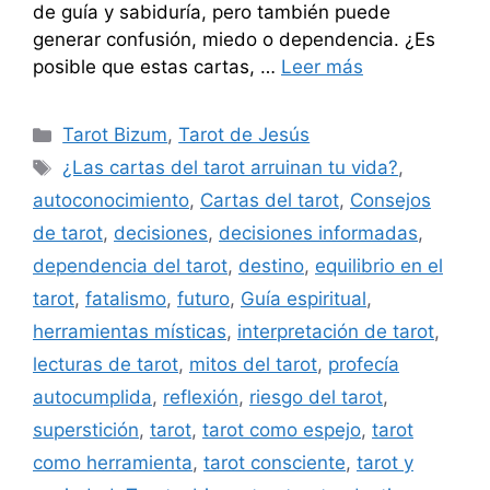
de guía y sabiduría, pero también puede
generar confusión, miedo o dependencia. ¿Es
posible que estas cartas, …
Leer más
Categorías
Tarot Bizum
,
Tarot de Jesús
Etiquetas
¿Las cartas del tarot arruinan tu vida?
,
autoconocimiento
,
Cartas del tarot
,
Consejos
de tarot
,
decisiones
,
decisiones informadas
,
dependencia del tarot
,
destino
,
equilibrio en el
tarot
,
fatalismo
,
futuro
,
Guía espiritual
,
herramientas místicas
,
interpretación de tarot
,
lecturas de tarot
,
mitos del tarot
,
profecía
autocumplida
,
reflexión
,
riesgo del tarot
,
superstición
,
tarot
,
tarot como espejo
,
tarot
como herramienta
,
tarot consciente
,
tarot y