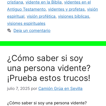
cristiana
,
vidente en la Biblia
,
videntes en el
Antiguo Testamento
,
videntes y profetas
,
visión
espiritual
,
visión profética
,
visiones bíblicas
,
visiones espirituales
Deja un comentario
¿Cómo saber si soy
una persona vidente?
¡Prueba estos trucos!
julio 7, 2025
por
Camión Grúa en Sevilla
¿Cómo saber si soy una persona vidente?