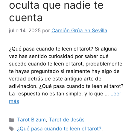
oculta que nadie te
cuenta
julio 14, 2025
por
Camión Grúa en Sevilla
¿Qué pasa cuando te leen el tarot? Si alguna
vez has sentido curiosidad por saber qué
sucede cuando te leen el tarot, probablemente
te hayas preguntado si realmente hay algo de
verdad detrás de este antiguo arte de
adivinación. ¿Qué pasa cuando te leen el tarot?
La respuesta no es tan simple, y lo que …
Leer
más
Categorías
Tarot Bizum
,
Tarot de Jesús
Etiquetas
¿Qué pasa cuando te leen el tarot?
,