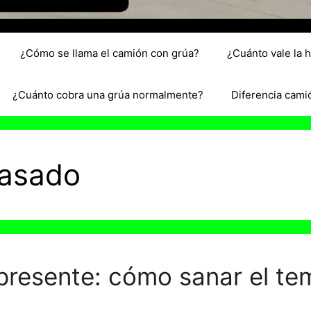
¿Cómo se llama el camión con grúa?
¿Cuánto vale la 
¿Cuánto cobra una grúa normalmente?
Diferencia cami
pasado
presente: cómo sanar el te