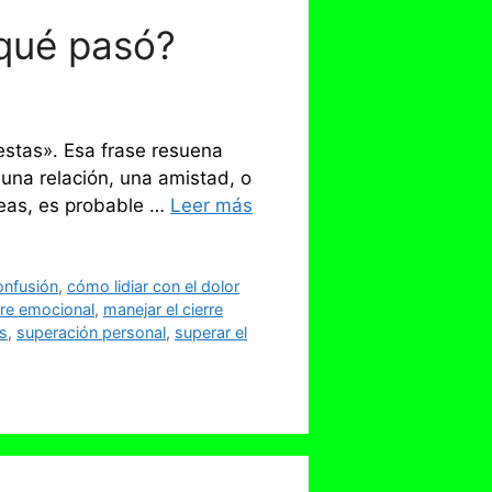
qué pasó?
estas». Esa frase resuena
una relación, una amistad, o
neas, es probable …
Leer más
onfusión
,
cómo lidiar con el dolor
re emocional
,
manejar el cierre
es
,
superación personal
,
superar el