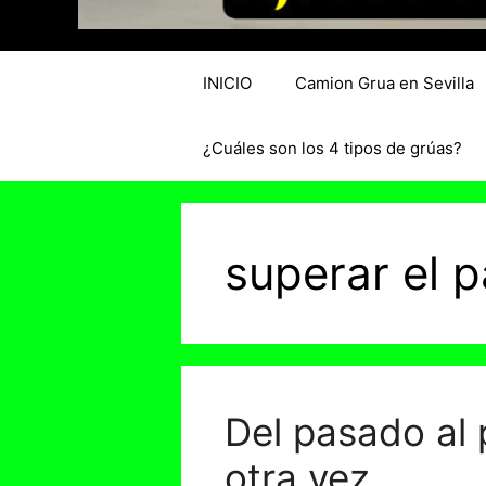
INICIO
Camion Grua en Sevilla
¿Cuáles son los 4 tipos de grúas?
superar el 
Del pasado al 
otra vez