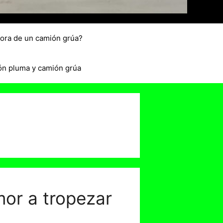
hora de un camión grúa?
ón pluma y camión grúa
mor a tropezar