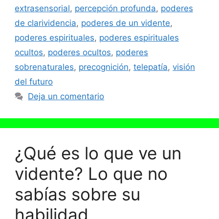
extrasensorial
,
percepción profunda
,
poderes
de clarividencia
,
poderes de un vidente
,
poderes espirituales
,
poderes espirituales
ocultos
,
poderes ocultos
,
poderes
sobrenaturales
,
precognición
,
telepatía
,
visión
del futuro
Deja un comentario
¿Qué es lo que ve un
vidente? Lo que no
sabías sobre su
habilidad