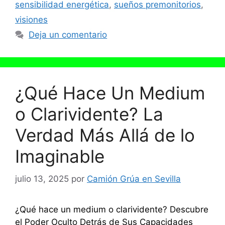
sensibilidad energética
,
sueños premonitorios
,
visiones
Deja un comentario
¿Qué Hace Un Medium
o Clarividente? La
Verdad Más Allá de lo
Imaginable
julio 13, 2025
por
Camión Grúa en Sevilla
¿Qué hace un medium o clarividente? Descubre
el Poder Oculto Detrás de Sus Capacidades