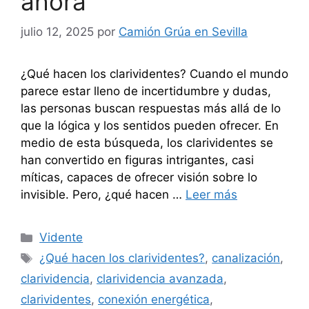
ahora
julio 12, 2025
por
Camión Grúa en Sevilla
¿Qué hacen los clarividentes? Cuando el mundo
parece estar lleno de incertidumbre y dudas,
las personas buscan respuestas más allá de lo
que la lógica y los sentidos pueden ofrecer. En
medio de esta búsqueda, los clarividentes se
han convertido en figuras intrigantes, casi
míticas, capaces de ofrecer visión sobre lo
invisible. Pero, ¿qué hacen …
Leer más
Categorías
Vidente
Etiquetas
¿Qué hacen los clarividentes?
,
canalización
,
clarividencia
,
clarividencia avanzada
,
clarividentes
,
conexión energética
,