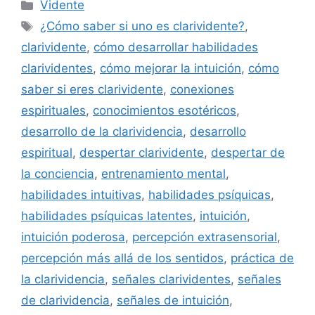
Categorías
Vidente
Etiquetas
¿Cómo saber si uno es clarividente?
,
clarividente
,
cómo desarrollar habilidades
clarividentes
,
cómo mejorar la intuición
,
cómo
saber si eres clarividente
,
conexiones
espirituales
,
conocimientos esotéricos
,
desarrollo de la clarividencia
,
desarrollo
espiritual
,
despertar clarividente
,
despertar de
la conciencia
,
entrenamiento mental
,
habilidades intuitivas
,
habilidades psíquicas
,
habilidades psíquicas latentes
,
intuición
,
intuición poderosa
,
percepción extrasensorial
,
percepción más allá de los sentidos
,
práctica de
la clarividencia
,
señales clarividentes
,
señales
de clarividencia
,
señales de intuición
,