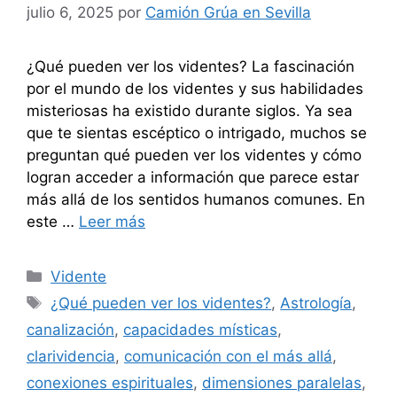
julio 6, 2025
por
Camión Grúa en Sevilla
¿Qué pueden ver los videntes? La fascinación
por el mundo de los videntes y sus habilidades
misteriosas ha existido durante siglos. Ya sea
que te sientas escéptico o intrigado, muchos se
preguntan qué pueden ver los videntes y cómo
logran acceder a información que parece estar
más allá de los sentidos humanos comunes. En
este …
Leer más
Categorías
Vidente
Etiquetas
¿Qué pueden ver los videntes?
,
Astrología
,
canalización
,
capacidades místicas
,
clarividencia
,
comunicación con el más allá
,
conexiones espirituales
,
dimensiones paralelas
,