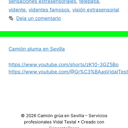
sensaciones extrasensoriales
,
telepatía
,
vidente
,
videntes famosos
,
visión extrasensorial
Deja un comentario
Camión pluma en Sevilla
https://www.youtube.com/shorts/zK10-3GZ5Bo
https://www.youtube.com/@Gr%C3%BAasVidalTest
© 2026 Camión grúa en Sevilla – Servicios
profesionales Vidal Testal
• Creado con