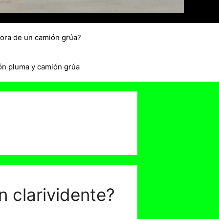
hora de un camión grúa?
ón pluma y camión grúa
n clarividente?