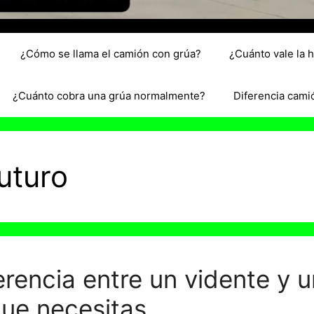
¿Cómo se llama el camión con grúa?
¿Cuánto vale la 
¿Cuánto cobra una grúa normalmente?
Diferencia cami
futuro
erencia entre un vidente y u
que necesitas