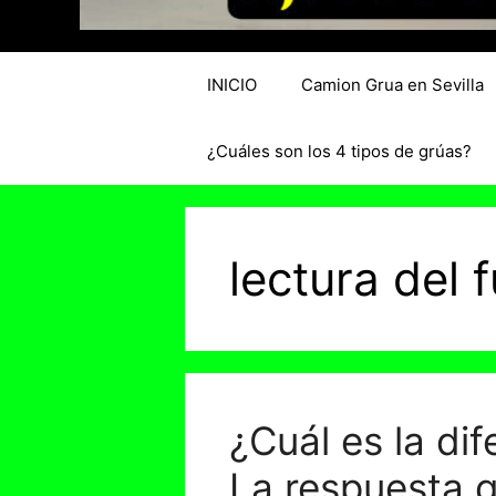
INICIO
Camion Grua en Sevilla
¿Cuáles son los 4 tipos de grúas?
lectura del 
¿Cuál es la dif
La respuesta 