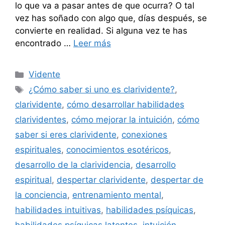
lo que va a pasar antes de que ocurra? O tal
vez has soñado con algo que, días después, se
convierte en realidad. Si alguna vez te has
encontrado …
Leer más
Categorías
Vidente
Etiquetas
¿Cómo saber si uno es clarividente?
,
clarividente
,
cómo desarrollar habilidades
clarividentes
,
cómo mejorar la intuición
,
cómo
saber si eres clarividente
,
conexiones
espirituales
,
conocimientos esotéricos
,
desarrollo de la clarividencia
,
desarrollo
espiritual
,
despertar clarividente
,
despertar de
la conciencia
,
entrenamiento mental
,
habilidades intuitivas
,
habilidades psíquicas
,