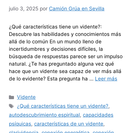
julio 3, 2025
por
Camión Grúa en Sevilla
¿Qué características tiene un vidente?:
Descubre las habilidades y conocimientos más
allá de lo común En un mundo lleno de
incertidumbres y decisiones difíciles, la
búsqueda de respuestas parece ser un impulso
natural. ¿Te has preguntado alguna vez qué
hace que un vidente sea capaz de ver más allá
de lo evidente? Esta pregunta ha …
Leer más
Categorías
Vidente
Etiquetas
¿Qué características tiene un vidente?
,
autodescubrimiento espiritual
,
capacidades
psíquicas
,
características de un vidente
,
clarividencia
,
conexión energética
,
conexión