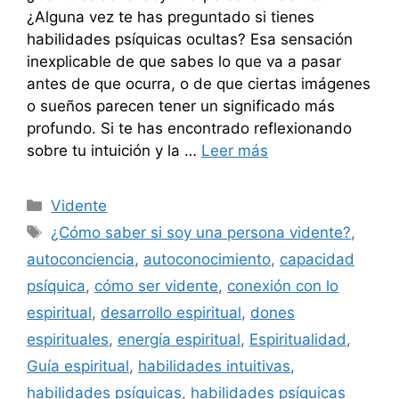
¿Alguna vez te has preguntado si tienes
habilidades psíquicas ocultas? Esa sensación
inexplicable de que sabes lo que va a pasar
antes de que ocurra, o de que ciertas imágenes
o sueños parecen tener un significado más
profundo. Si te has encontrado reflexionando
sobre tu intuición y la …
Leer más
Categorías
Vidente
Etiquetas
¿Cómo saber si soy una persona vidente?
,
autoconciencia
,
autoconocimiento
,
capacidad
psíquica
,
cómo ser vidente
,
conexión con lo
espiritual
,
desarrollo espiritual
,
dones
espirituales
,
energía espiritual
,
Espiritualidad
,
Guía espiritual
,
habilidades intuitivas
,
habilidades psíquicas
,
habilidades psíquicas