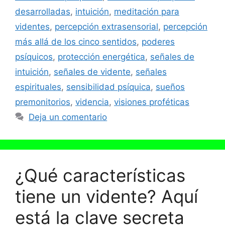
desarrolladas
,
intuición
,
meditación para
videntes
,
percepción extrasensorial
,
percepción
más allá de los cinco sentidos
,
poderes
psíquicos
,
protección energética
,
señales de
intuición
,
señales de vidente
,
señales
espirituales
,
sensibilidad psíquica
,
sueños
premonitorios
,
videncia
,
visiones proféticas
Deja un comentario
¿Qué características
tiene un vidente? Aquí
está la clave secreta