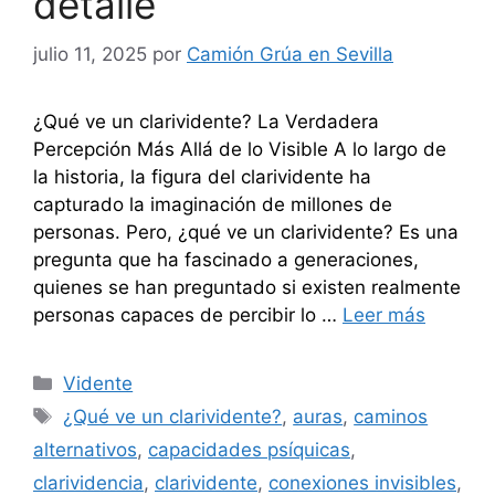
detalle
julio 11, 2025
por
Camión Grúa en Sevilla
¿Qué ve un clarividente? La Verdadera
Percepción Más Allá de lo Visible A lo largo de
la historia, la figura del clarividente ha
capturado la imaginación de millones de
personas. Pero, ¿qué ve un clarividente? Es una
pregunta que ha fascinado a generaciones,
quienes se han preguntado si existen realmente
personas capaces de percibir lo …
Leer más
Categorías
Vidente
Etiquetas
¿Qué ve un clarividente?
,
auras
,
caminos
alternativos
,
capacidades psíquicas
,
clarividencia
,
clarividente
,
conexiones invisibles
,