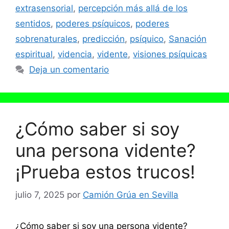
extrasensorial
,
percepción más allá de los
sentidos
,
poderes psíquicos
,
poderes
sobrenaturales
,
predicción
,
psíquico
,
Sanación
espiritual
,
videncia
,
vidente
,
visiones psíquicas
Deja un comentario
¿Cómo saber si soy
una persona vidente?
¡Prueba estos trucos!
julio 7, 2025
por
Camión Grúa en Sevilla
¿Cómo saber si soy una persona vidente?