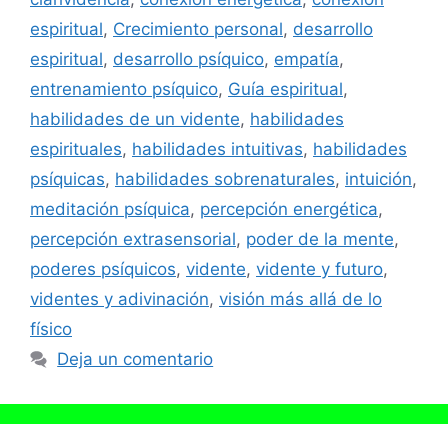
espiritual
,
Crecimiento personal
,
desarrollo
espiritual
,
desarrollo psíquico
,
empatía
,
entrenamiento psíquico
,
Guía espiritual
,
habilidades de un vidente
,
habilidades
espirituales
,
habilidades intuitivas
,
habilidades
psíquicas
,
habilidades sobrenaturales
,
intuición
,
meditación psíquica
,
percepción energética
,
percepción extrasensorial
,
poder de la mente
,
poderes psíquicos
,
vidente
,
vidente y futuro
,
videntes y adivinación
,
visión más allá de lo
físico
Deja un comentario