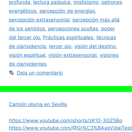
profunda
,
lectura psíquica
,
misticismo
,
patrones
energéticos
,
percepción de energías
,
percepción extrasensorial
,
percepción más allá
de los sentidos
,
percepciones ocultas
,
poder
del tercer ojo
,
Prácticas espirituales
,
técnicas
de clarividencia
,
tercer ojo
,
visión del destino
,
visión espiritual
,
visión extrasensorial
,
visiones
de clarividentes
Deja un comentario
Camión pluma en Sevilla
https://www.youtube.com/shorts/zK10-3GZ5Bo
https://www.youtube.com/@Gr%C3%BAasVidalTest