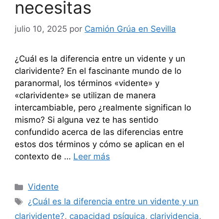
necesitas
julio 10, 2025
por
Camión Grúa en Sevilla
¿Cuál es la diferencia entre un vidente y un
clarividente? En el fascinante mundo de lo
paranormal, los términos «vidente» y
«clarividente» se utilizan de manera
intercambiable, pero ¿realmente significan lo
mismo? Si alguna vez te has sentido
confundido acerca de las diferencias entre
estos dos términos y cómo se aplican en el
contexto de …
Leer más
Categorías
Vidente
Etiquetas
¿Cuál es la diferencia entre un vidente y un
clarividente?
,
capacidad psíquica
,
clarividencia
,