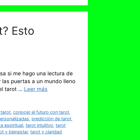
t? Esto
sa si me hago una lectura de
r las puertas a un mundo lleno
el tarot …
Leer más
tarot
,
conocer el futuro con tarot
,
personalizadas
,
predicción de tarot
,
 espiritual
,
tarot intuitivo
,
tarot
ot y bienestar
,
tarot y claridad