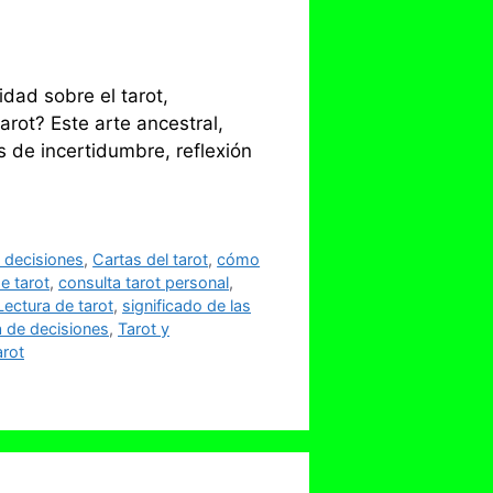
dad sobre el tarot,
rot? Este arte ancestral,
 de incertidumbre, reflexión
y decisiones
,
Cartas del tarot
,
cómo
e tarot
,
consulta tarot personal
,
Lectura de tarot
,
significado de las
a de decisiones
,
Tarot y
arot