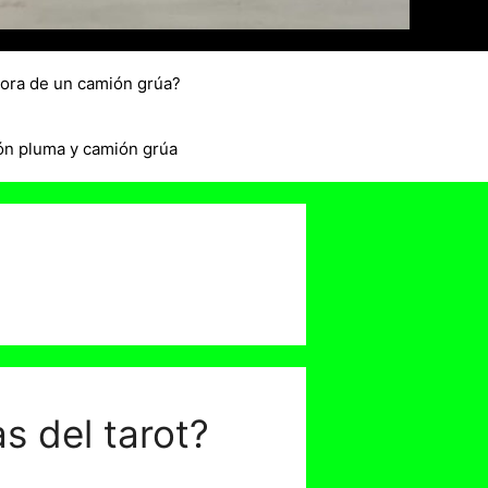
hora de un camión grúa?
ón pluma y camión grúa
s del tarot?