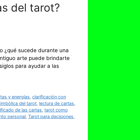
s del tarot?
ado ¿qué sucede durante una
antiguo arte puede brindarte
siglos para ayudar a las
rtas y energías
,
clarificación con
simbólica del tarot
,
lectura de cartas
,
ificado de las cartas
,
tarot como
nto personal
,
Tarot para decisiones
,