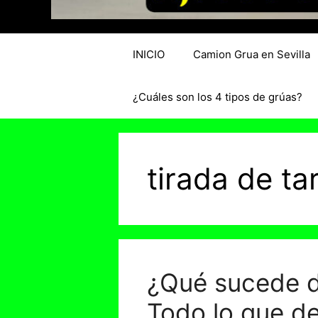
INICIO
Camion Grua en Sevilla
¿Cuáles son los 4 tipos de grúas?
tirada de ta
¿Qué sucede du
Todo lo que d