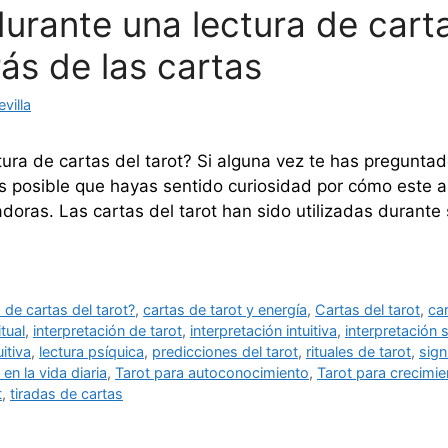
rante una lectura de carta
ás de las cartas
villa
ura de cartas del tarot? Si alguna vez te has pregunt
 es posible que hayas sentido curiosidad por cómo este 
doras. Las cartas del tarot han sido utilizadas durante 
de cartas del tarot?
,
cartas de tarot y energía
,
Cartas del tarot
,
ca
tual
,
interpretación de tarot
,
interpretación intuitiva
,
interpretación 
uitiva
,
lectura psíquica
,
predicciones del tarot
,
rituales de tarot
,
sign
 en la vida diaria
,
Tarot para autoconocimiento
,
Tarot para crecimie
t
,
tiradas de cartas