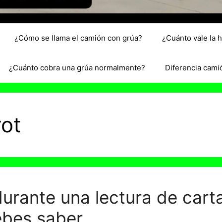
¿Cómo se llama el camión con grúa?
¿Cuánto vale la 
¿Cuánto cobra una grúa normalmente?
Diferencia cami
rot
rante una lectura de carta
ebes saber