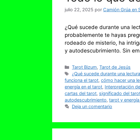
julio 22, 2025
por
Camión Grúa en S
¿Qué sucede durante una lectu
probablemente te hayas pregu
rodeado de misterio, ha intri
y autodescubrimiento. Sin e
Categorías
Tarot Bizum
,
Tarot de Jesús
Etiquetas
¿Qué sucede durante una lectura 
funciona el tarot
,
cómo hacer una lec
energía en el tarot
,
Interpretación d
cartas del tarot
,
significado del taro
autodescubrimiento
,
tarot y energí
Deja un comentario