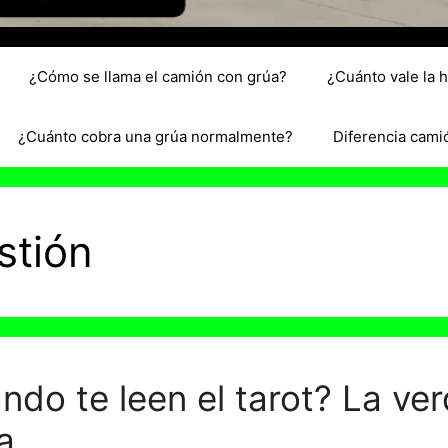
¿Cómo se llama el camión con grúa?
¿Cuánto vale la 
¿Cuánto cobra una grúa normalmente?
Diferencia cami
stión
do te leen el tarot? La ve
a