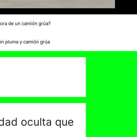
hora de un camión grúa?
ón pluma y camión grúa
rdad oculta que