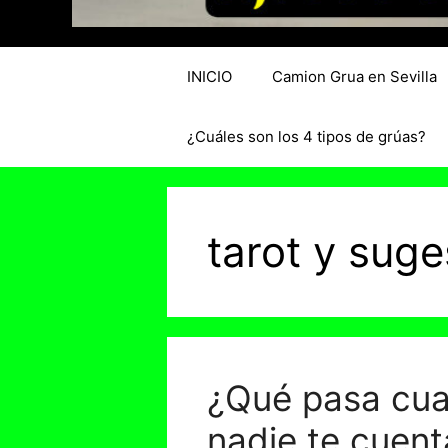
INICIO
Camion Grua en Sevilla
¿Cuáles son los 4 tipos de grúas?
tarot y suge
¿Qué pasa cuan
nadie te cuent