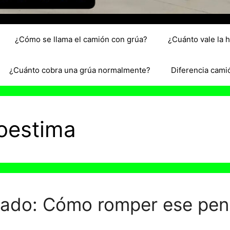
¿Cómo se llama el camión con grúa?
¿Cuánto vale la 
¿Cuánto cobra una grúa normalmente?
Diferencia cami
toestima
mado: Cómo romper ese pe