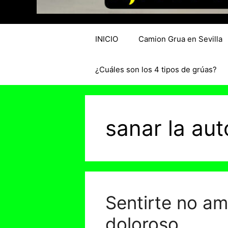
INICIO
Camion Grua en Sevilla
¿Cuáles son los 4 tipos de grúas?
sanar la au
Sentirte no a
doloroso