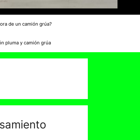
hora de un camión grúa?
ón pluma y camión grúa
nsamiento