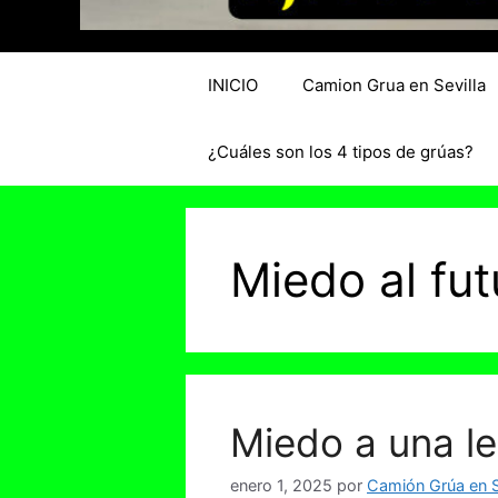
INICIO
Camion Grua en Sevilla
¿Cuáles son los 4 tipos de grúas?
Miedo al fut
Miedo a una le
enero 1, 2025
por
Camión Grúa en S