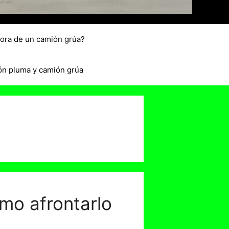
hora de un camión grúa?
ón pluma y camión grúa
ómo afrontarlo