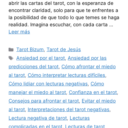
abrir las cartas del tarot, con la esperanza de
encontrar claridad, solo para que te enfrentes a
la posibilidad de que todo lo que temes se haga
realidad. Imagina escuchar, con cada carta …
Leer más
Categorías
Tarot Bizum
,
Tarot de Jesús
Etiquetas
Ansiedad por el tarot
,
Ansiedad por las
predicciones del tarot
,
Cómo afrontar el miedo
al tarot
,
Cómo interpretar lecturas difíciles
,
Cómo lidiar con lecturas negativas
,
Cómo
manejar el miedo al tarot
,
Confianza en el tarot
,
Consejos para afrontar el tarot
,
Evitar el miedo
al tarot
,
Interpretaciones del tarot negativas
,
Lectura negativa de tarot
,
Lecturas
complicadas en el tarot
,
Lecturas de tarot