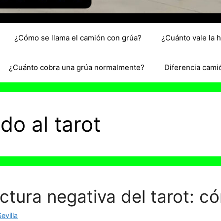
¿Cómo se llama el camión con grúa?
¿Cuánto vale la 
¿Cuánto cobra una grúa normalmente?
Diferencia cami
edo al tarot
ctura negativa del tarot: c
evilla