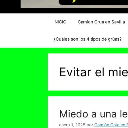
INICIO
Camion Grua en Sevilla
¿Cuáles son los 4 tipos de grúas?
Evitar el mi
Miedo a una le
enero 1, 2025
por
Camión Grúa en S