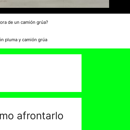
hora de un camión grúa?
ón pluma y camión grúa
ómo afrontarlo