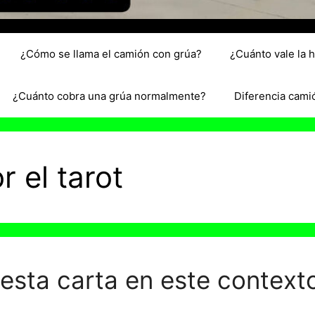
¿Cómo se llama el camión con grúa?
¿Cuánto vale la 
¿Cuánto cobra una grúa normalmente?
Diferencia cami
 el tarot
 esta carta en este contex