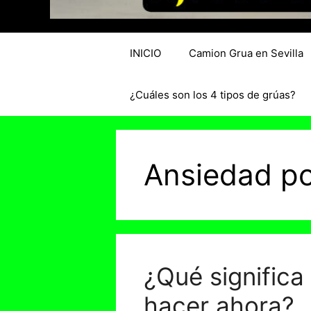
INICIO
Camion Grua en Sevilla
¿Cuáles son los 4 tipos de grúas?
Ansiedad por
¿Qué significa
hacer ahora?