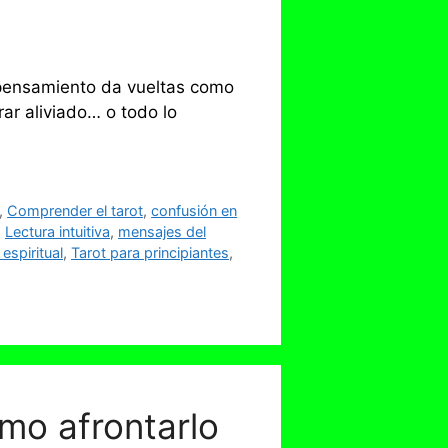
 pensamiento da vueltas como
rar aliviado… o todo lo
,
Comprender el tarot
,
confusión en
,
Lectura intuitiva
,
mensajes del
 espiritual
,
Tarot para principiantes
,
ómo afrontarlo