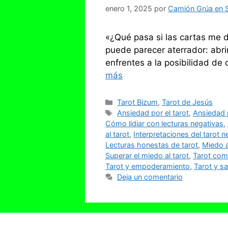
enero 1, 2025
por
Camión Grúa en S
«¿Qué pasa si las cartas me 
puede parecer aterrador: abrir
enfrentes a la posibilidad de
más
Categorías
Tarot Bizum
,
Tarot de Jesús
Etiquetas
Ansiedad por el tarot
,
Ansiedad p
Cómo lidiar con lecturas negativas
,
al tarot
,
Interpretaciones del tarot n
Lecturas honestas de tarot
,
Miedo a
Superar el miedo al tarot
,
Tarot com
Tarot y empoderamiento
,
Tarot y s
Deja un comentario