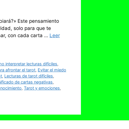
biará?» Este pensamiento
ridad, solo para que te
har, con cada carta …
Leer
 interpretar lecturas difíciles
,
a afrontar el tarot
,
Evitar el miedo
ot
,
Lecturas de tarot difíciles
,
nificado de cartas negativas
,
onocimiento
,
Tarot y emociones
,