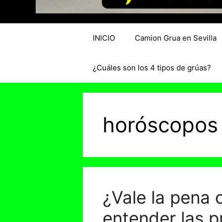
INICIO
Camion Grua en Sevilla
¿Cuáles son los 4 tipos de grúas?
horóscopos 
¿Vale la pena 
entender las p