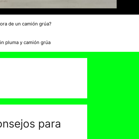
hora de un camión grúa?
ón pluma y camión grúa
onsejos para