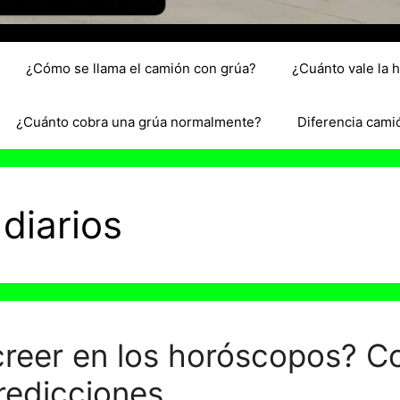
¿Cómo se llama el camión con grúa?
¿Cuánto vale la 
¿Cuánto cobra una grúa normalmente?
Diferencia cami
diarios
creer en los horóscopos? C
redicciones