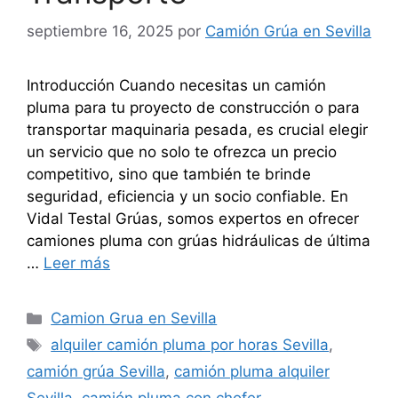
septiembre 16, 2025
por
Camión Grúa en Sevilla
Introducción Cuando necesitas un camión
pluma para tu proyecto de construcción o para
transportar maquinaria pesada, es crucial elegir
un servicio que no solo te ofrezca un precio
competitivo, sino que también te brinde
seguridad, eficiencia y un socio confiable. En
Vidal Testal Grúas, somos expertos en ofrecer
camiones pluma con grúas hidráulicas de última
…
Leer más
Categorías
Camion Grua en Sevilla
Etiquetas
alquiler camión pluma por horas Sevilla
,
camión grúa Sevilla
,
camión pluma alquiler