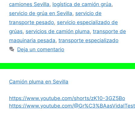
camiones Sevilla
,
logística de camión grúa
,
servicio de grúa en Sevilla
,
servicio de
transporte pesado
,
servicio especializado de
grúas
,
servicios de camión pluma
,
transporte de
maquinaria pesada
,
transporte especializado
Deja un comentario
Camión pluma en Sevilla
https://www.youtube.com/shorts/zK10-3GZ5Bo
https://www.youtube.com/@Gr%C3%BAasVidalTest