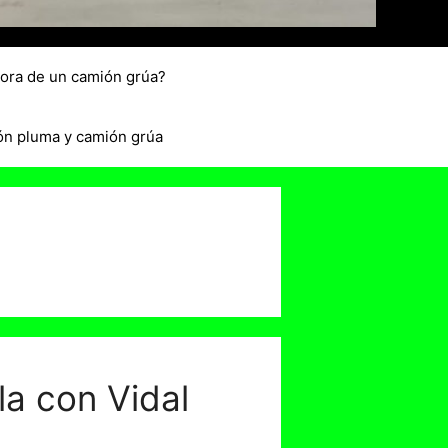
hora de un camión grúa?
ón pluma y camión grúa
la con Vidal