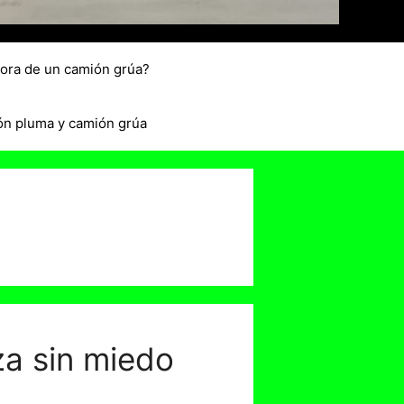
hora de un camión grúa?
ón pluma y camión grúa
za sin miedo