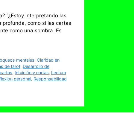
? “¿Estoy interpretando las
n profunda, como si las cartas
mente como una sombra. Es
loqueos mentales
,
Claridad en
s de tarot
,
Desarrollo de
 cartas
,
Intuición y cartas
,
Lectura
flexión personal
,
Responsabilidad