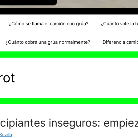
¿Cómo se llama el camión con grúa?
¿Cuánto vale la 
¿Cuánto cobra una grúa normalmente?
Diferencia cami
rot
ncipiantes inseguros: empie
evilla