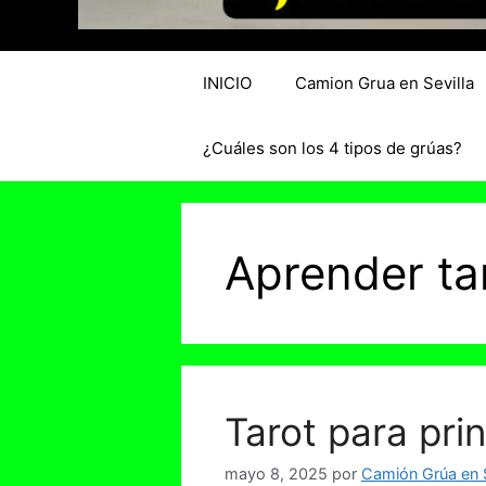
INICIO
Camion Grua en Sevilla
¿Cuáles son los 4 tipos de grúas?
Aprender ta
Tarot para pri
mayo 8, 2025
por
Camión Grúa en S