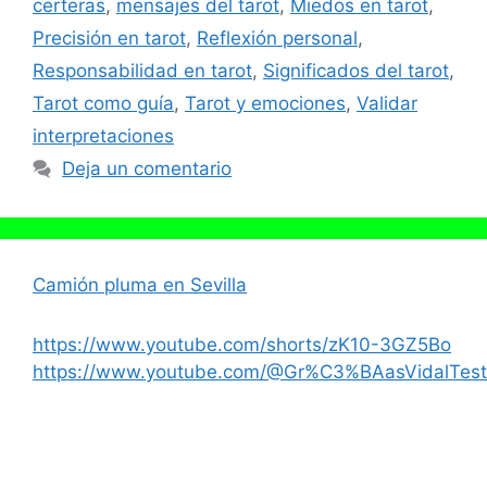
certeras
,
mensajes del tarot
,
Miedos en tarot
,
Precisión en tarot
,
Reflexión personal
,
Responsabilidad en tarot
,
Significados del tarot
,
Tarot como guía
,
Tarot y emociones
,
Validar
interpretaciones
Deja un comentario
Camión pluma en Sevilla
https://www.youtube.com/shorts/zK10-3GZ5Bo
https://www.youtube.com/@Gr%C3%BAasVidalTest