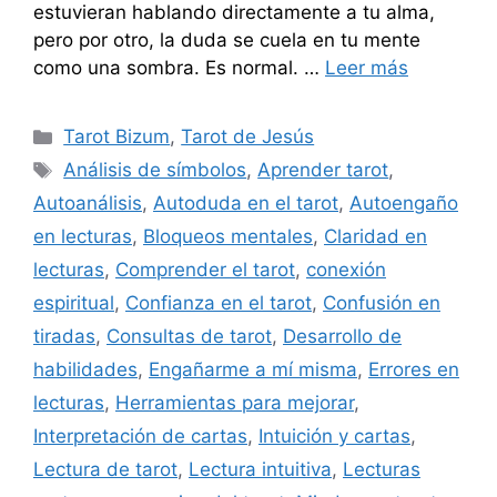
estuvieran hablando directamente a tu alma,
pero por otro, la duda se cuela en tu mente
como una sombra. Es normal. …
Leer más
Categorías
Tarot Bizum
,
Tarot de Jesús
Etiquetas
Análisis de símbolos
,
Aprender tarot
,
Autoanálisis
,
Autoduda en el tarot
,
Autoengaño
en lecturas
,
Bloqueos mentales
,
Claridad en
lecturas
,
Comprender el tarot
,
conexión
espiritual
,
Confianza en el tarot
,
Confusión en
tiradas
,
Consultas de tarot
,
Desarrollo de
habilidades
,
Engañarme a mí misma
,
Errores en
lecturas
,
Herramientas para mejorar
,
Interpretación de cartas
,
Intuición y cartas
,
Lectura de tarot
,
Lectura intuitiva
,
Lecturas