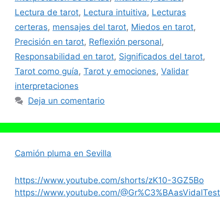
Lectura de tarot
,
Lectura intuitiva
,
Lecturas
certeras
,
mensajes del tarot
,
Miedos en tarot
,
Precisión en tarot
,
Reflexión personal
,
Responsabilidad en tarot
,
Significados del tarot
,
Tarot como guía
,
Tarot y emociones
,
Validar
interpretaciones
Deja un comentario
Camión pluma en Sevilla
https://www.youtube.com/shorts/zK10-3GZ5Bo
https://www.youtube.com/@Gr%C3%BAasVidalTest