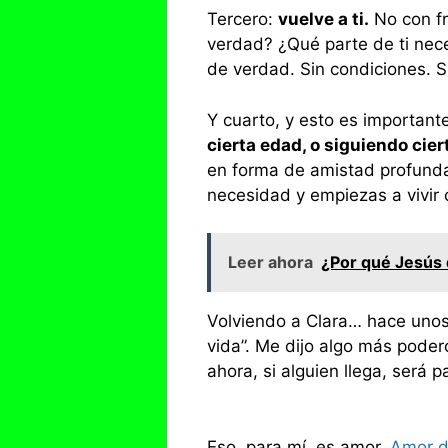
Tercero:
vuelve a ti.
No con fr
verdad? ¿Qué parte de ti nece
de verdad. Sin condiciones. S
Y cuarto, y esto es important
cierta edad, o siguiendo cier
en forma de amistad profunda
necesidad y empiezas a vivir 
Leer ahora
¿Por qué Jesús 
Volviendo a Clara… hace unos
vida”. Me dijo algo más pode
ahora, si alguien llega, será p
Eso, para mí, es amor.
Amor d