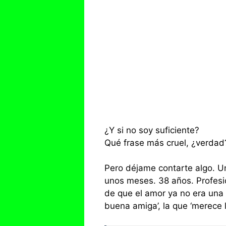
¿Y si no soy suficiente?
Qué frase más cruel, ¿verdad
Pero déjame contarte algo. Un
unos meses. 38 años. Profes
de que el amor ya no era una 
buena amiga’, la que ‘merece l