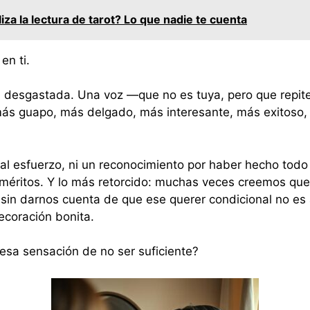
liza la lectura de tarot? Lo que nadie te cuenta
en ti.
va desgastada. Una voz —que no es tuya, pero que repit
 más guapo, más delgado, más interesante, más exitoso
al esfuerzo, ni un reconocimiento por haber hecho todo 
 méritos. Y lo más retorcido: muchas veces creemos que
sin darnos cuenta de que ese querer condicional no es 
ecoración bonita.
sa sensación de no ser suficiente?