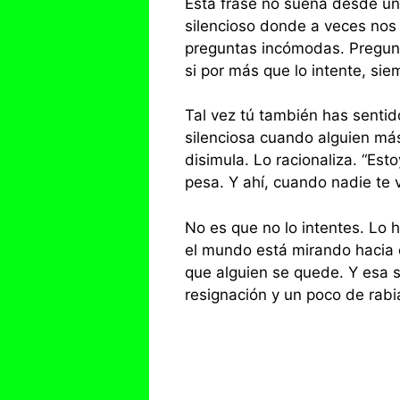
Esta frase no suena desde un
silencioso donde a veces nos
preguntas incómodas. Pregunta
si por más que lo intente, si
Tal vez tú también has senti
silenciosa cuando alguien más
disimula. Lo racionaliza. “Esto
pesa. Y ahí, cuando nadie te 
No es que no lo intentes. Lo 
el mundo está mirando hacia ot
que alguien se quede. Y esa 
resignación y un poco de rabi