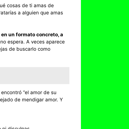
ué cosas de ti amas de
ratarías a alguien que amas
r en un formato concreto, a
uno espera. A veces aparece
ejas de buscarlo como
 encontró “el amor de su
dejado de mendigar amor. Y
 ni disculpas.