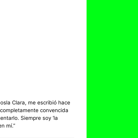
mosla Clara, me escribió hace
o completamente convencida
entarlo. Siempre soy ‘la
en mí.”