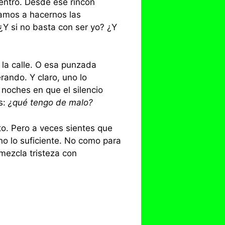
entro. Desde ese rincón
amos a hacernos las
¿Y si no basta con ser yo? ¿Y
 la calle. O esa punzada
ando. Y claro, uno lo
y noches en que el silencio
s:
¿qué tengo de malo?
to. Pero a veces sientes que
 no lo suficiente. No como para
mezcla tristeza con