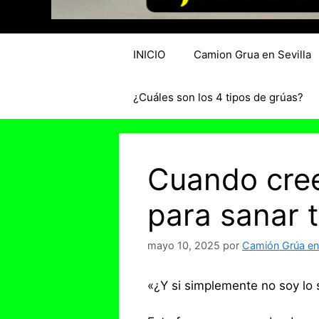
INICIO
Camion Grua en Sevilla
¿Cuáles son los 4 tipos de grúas?
Cuando cree
para sanar t
mayo 10, 2025
por
Camión Grúa en 
«¿Y si simplemente no soy lo