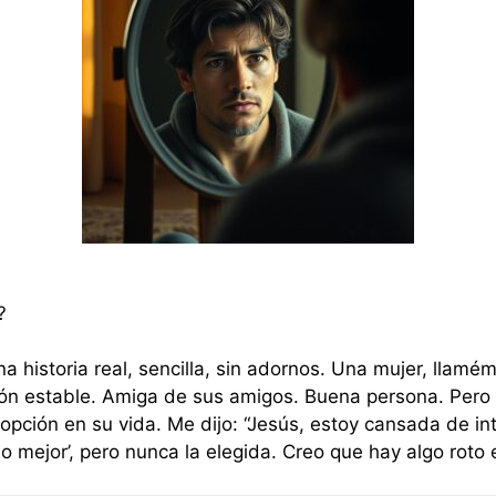
?
a historia real, sencilla, sin adornos. Una mujer, llamé
ión estable. Amiga de sus amigos. Buena persona. Per
opción en su vida. Me dijo: “Jesús, estoy cansada de int
o mejor’, pero nunca la elegida. Creo que hay algo roto 