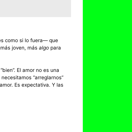
es como si lo fuera— que
, más joven, más
algo
para
“bien”. El amor no es una
 necesitamos “arreglarnos”
amor. Es expectativa. Y las