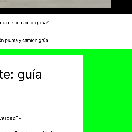
hora de un camión grúa?
ón pluma y camión grúa
te: guía
 verdad?»