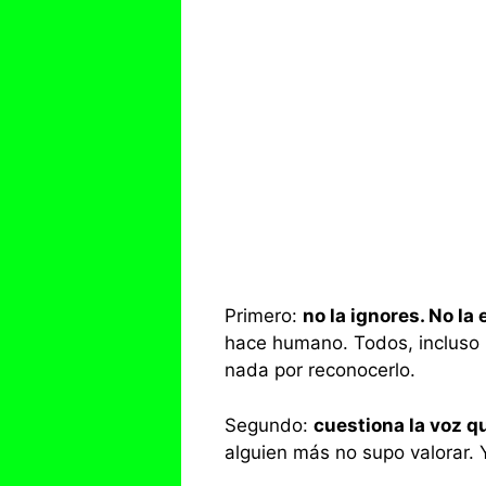
Primero:
no la ignores. No l
hace humano. Todos, incluso 
nada por reconocerlo.
Segundo:
cuestiona la voz qu
alguien más no supo valorar. Y