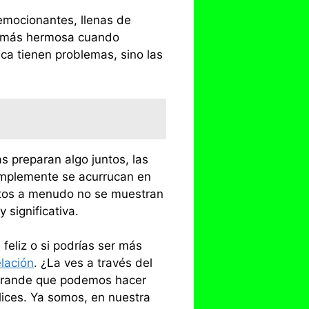
 emocionantes, llenas de
o, más hermosa cuando
ca tienen problemas, sino las
 preparan algo juntos, las
simplemente se acurrucan en
tos a menudo no se muestran
 significativa.
feliz o si podrías ser más
elación
. ¿La ves a través del
s grande que podemos hacer
lices. Ya somos, en nuestra