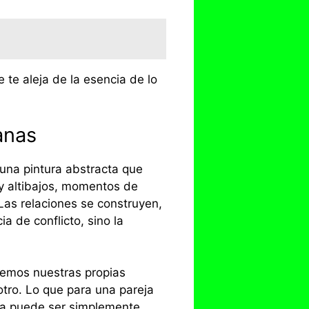
 te aleja de la esencia de lo
anas
una pintura abstracta que
ay altibajos, momentos de
Las relaciones se construyen,
a de conflicto, sino la
enemos nuestras propias
 otro. Lo que para una pareja
tra puede ser simplemente