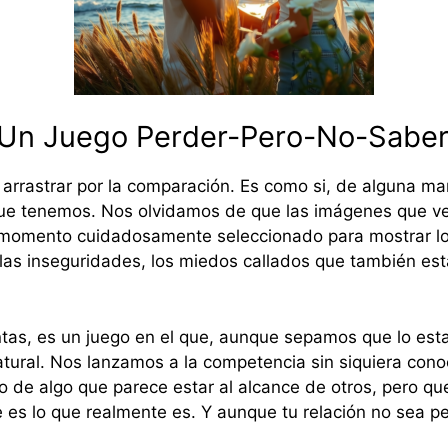
 Un Juego Perder-Pero-No-Saber
rrastrar por la comparación. Es como si, de alguna mane
ue tenemos. Nos olvidamos de que las imágenes que ve
 momento cuidadosamente seleccionado para mostrar lo
las inseguridades, los miedos callados que también es
ntas, es un juego en el que, aunque sepamos que lo es
tural. Nos lanzamos a la competencia sin siquiera cono
o de algo que parece estar al alcance de otros, pero que
es lo que realmente es. Y aunque tu relación no sea pe