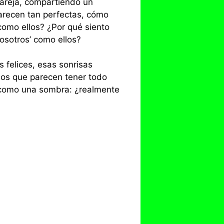
pareja, compartiendo un
parecen tan perfectas, cómo
como ellos? ¿Por qué siento
osotros’ como ellos?
s felices, esas sonrisas
los que parecen tener todo
e como una sombra: ¿realmente