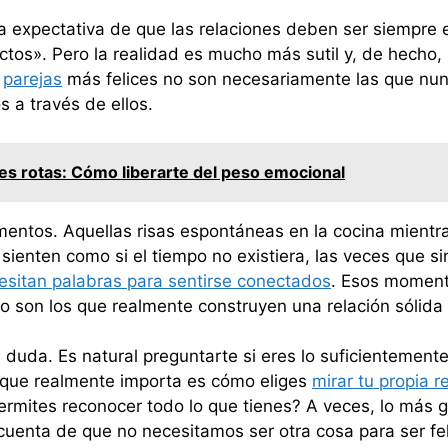
 la expectativa de que las relaciones deben ser siempre
tos». Pero la realidad es mucho más sutil y, de hech
s
parejas
más felices no son necesariamente las que nun
 a través de ellos.
nes rotas: Cómo liberarte del peso emocional
tos. Aquellas risas espontáneas en la cocina mientras
sienten como si el tiempo no existiera, las veces que 
esitan palabras para sentirse conectados
. Esos momen
o son los que realmente construyen una relación sólida y
uda. Es natural preguntarte si eres lo suficientemente 
o que realmente importa es cómo eliges
mirar tu propia r
e permites reconocer todo lo que tienes? A veces, lo má
cuenta de que no necesitamos ser otra cosa para ser fe