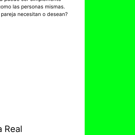
s como las personas mismas.
u pareja necesitan o desean?
 Real