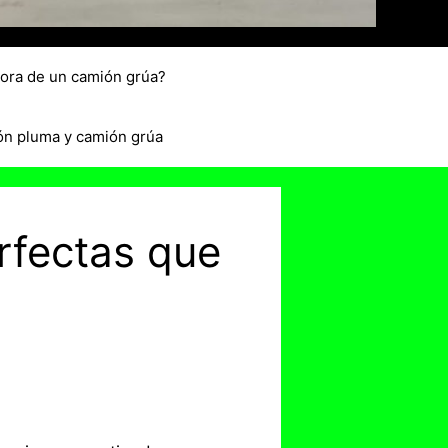
hora de un camión grúa?
ón pluma y camión grúa
rfectas que