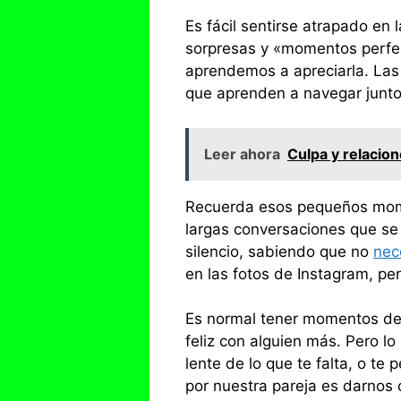
Es fácil sentirse atrapado en
sorpresas y «momentos perfec
aprendemos a apreciarla. La
que aprenden a navegar juntos
Leer ahora
Culpa y relacio
Recuerda esos pequeños momen
largas conversaciones que se 
silencio, sabiendo que no
nec
en las fotos de Instagram, per
Es normal tener momentos de d
feliz con alguien más. Pero l
lente de lo que te falta, o t
por nuestra pareja es darnos 