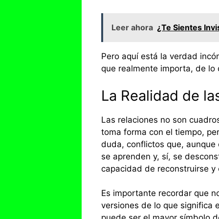
Leer ahora
¿Te Sientes Invi
Pero aquí está la verdad incó
que realmente importa, de lo q
La Realidad de l
Las relaciones no son cuadro
toma forma con el tiempo, per
duda, conflictos que, aunque
se aprenden y, sí, se descons
capacidad de reconstruirse y 
Es importante recordar que no
versiones de lo que significa 
puede ser el mayor símbolo d