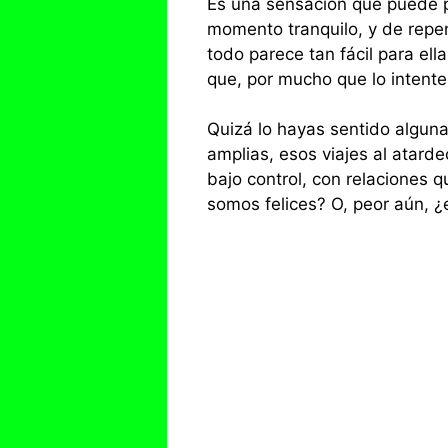
Es una sensación que puede p
momento tranquilo, y de repen
todo parece tan fácil para el
que, por mucho que lo intente
Quizá lo hayas sentido alguna 
amplias, esos viajes al atard
bajo control, con relaciones 
somos felices? O, peor aún, ¿