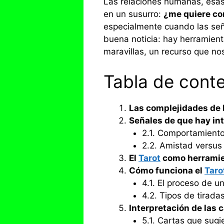
Las relaciones humanas, esas
en un susurro:
¿me quiere co
especialmente cuando las seña
buena noticia: hay herramient
maravillas, un recurso que no
Tabla de cont
Las complejidades de 
Señales de que hay in
2.1. Comportamiento
2.2. Amistad versus
El
Tarot
como herramie
Cómo funciona el
Taro
4.1. El proceso de un
4.2. Tipos de tiradas
Interpretación de las c
5.1. Cartas que sug