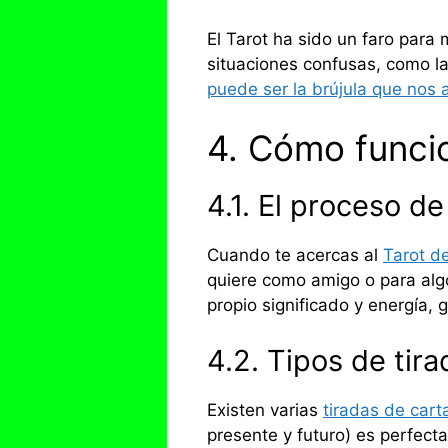
El Tarot ha sido un faro par
situaciones confusas, como l
puede ser la brújula que nos 
4. Cómo funcio
4.1. El proceso de
Cuando te acercas al
Tarot d
quiere como amigo o para alg
propio significado y energía, 
4.2. Tipos de tira
Existen varias
tiradas de cart
presente y futuro) es perfect