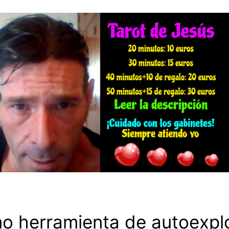
mo herramienta de autoexpl