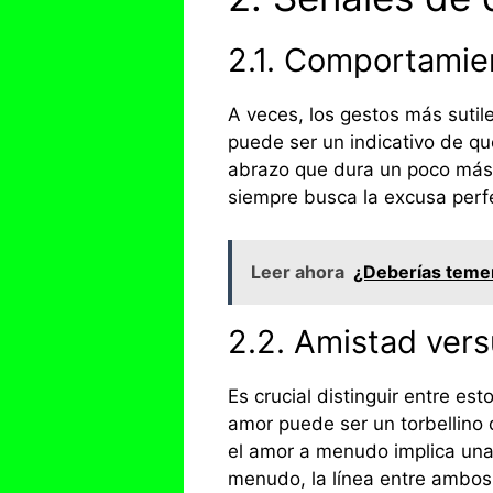
2.1. Comportamie
A veces, los gestos más sutil
puede ser un indicativo de q
abrazo que dura un poco más de
siempre busca la excusa perf
Leer ahora
¿Deberías temer 
2.2. Amistad vers
Es crucial distinguir entre es
amor puede ser un torbellino
el amor a menudo implica una 
menudo, la línea entre ambos