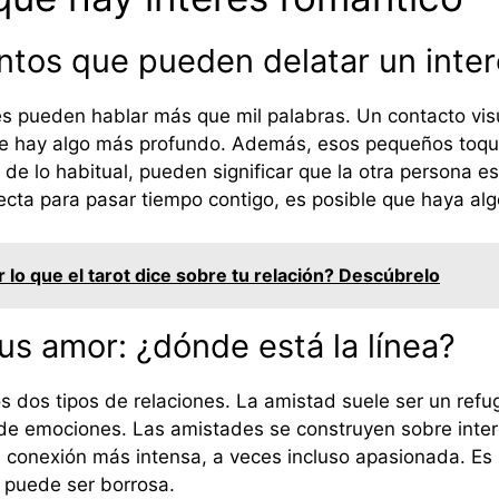
ntos que pueden delatar un inte
es pueden hablar más que mil palabras. Un contacto vis
ue hay algo más profundo. Además, esos pequeños toqu
 lo habitual, pueden significar que la otra persona está
ecta para pasar tiempo contigo, es posible que haya al
lo que el tarot dice sobre tu relación? Descúbrelo
us amor: ¿dónde está la línea?
tos dos tipos de relaciones. La amistad suele ser un refu
 de emociones. Las amistades se construyen sobre int
conexión más intensa, a veces incluso apasionada. Es u
 puede ser borrosa.