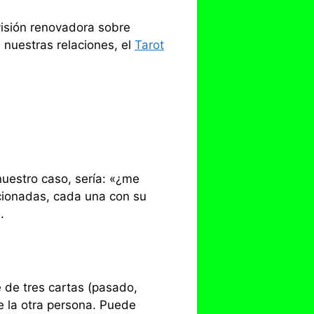
isión renovadora sobre
 nuestras relaciones, el
Tarot
nuestro caso, sería: «¿me
ccionadas, cada una con su
.
e de tres cartas (pasado,
e la otra persona. Puede