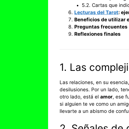
5.2. Cartas que ind
Lecturas del Tarot
: ej
Beneficios de utilizar 
Preguntas frecuentes s
Reflexiones finales
1. Las complej
Las relaciones, en su esencia
desilusiones. Por un lado, te
otro lado, está el
amor
, ese 
si alguien te ve como un ami
llevarte a un abismo de confu
2. Señales de 