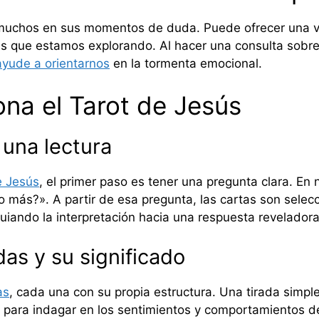
a muchos en sus momentos de duda. Puede ofrecer una v
as que estamos explorando. Al hacer una consulta sobre
ayude a orientarnos
en la tormenta emocional.
na el Tarot de Jesús
 una lectura
e Jesús
, el primer paso es tener una pregunta clara. En 
o más?». A partir de esa pregunta, las cartas son sele
guiando la interpretación hacia una respuesta reveladora
das y su significado
as
, cada una con su propia estructura. Una tirada simpl
a para indagar en los sentimientos y comportamientos d