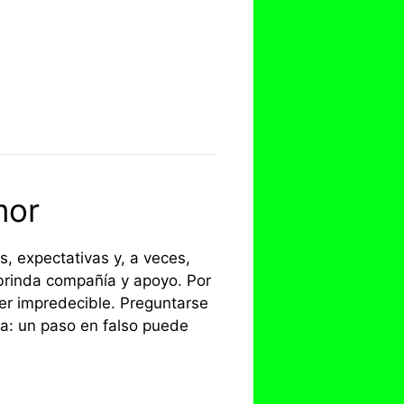
mor
, expectativas y, a veces,
 brinda compañía y apoyo. Por
r impredecible. Preguntarse
a: un paso en falso puede