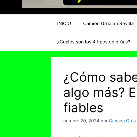
INICIO
Camion Grua en Sevilla
¿Cuáles son los 4 tipos de grúas?
¿Cómo saber
algo más? E
fiables
octubre 20, 2024
por
Camión Grúa e