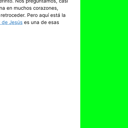
rinto. Nos preguntamos, casi
na en muchos corazones,
etroceder. Pero aquí está la
t de Jesús
es una de esas