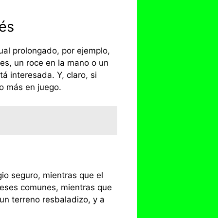
rés
ual prolongado, por ejemplo,
es, un roce en la mano o un
 interesada. Y, claro, si
go más en juego.
gio seguro, mientras que el
ereses comunes, mientras que
n terreno resbaladizo, y a