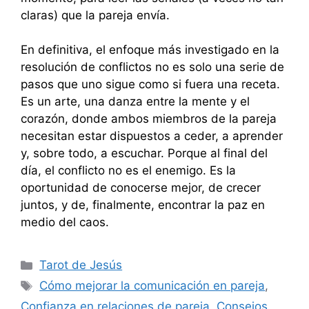
claras) que la pareja envía.
En definitiva, el enfoque más investigado en la
resolución de conflictos no es solo una serie de
pasos que uno sigue como si fuera una receta.
Es un arte, una danza entre la mente y el
corazón, donde ambos miembros de la pareja
necesitan estar dispuestos a ceder, a aprender
y, sobre todo, a escuchar. Porque al final del
día, el conflicto no es el enemigo. Es la
oportunidad de conocerse mejor, de crecer
juntos, y de, finalmente, encontrar la paz en
medio del caos.
Categorías
Tarot de Jesús
Etiquetas
Cómo mejorar la comunicación en pareja
,
Confianza en relaciones de pareja
,
Consejos