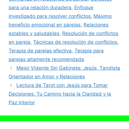
para una relación duradera
,
Enfoque
investigado para resolver conflictos
,
Máximo
beneficio emocional en parejas
,
Relaciones
estables y saludables
,
Resolución de conflictos
en pareja
,
Técnicas de resolución de conflictos
,
Terapia de parejas efectiva
,
Terapia para
parejas altamente recomendada
Mejor Vidente Sin Gabinete: Jesús, Tarotista
Orientador en Amor y Relaciones
Lectura de Tarot con Jesús para Tomar
Decisiones: Tu Camino hacia la Claridad y la
Paz Interior