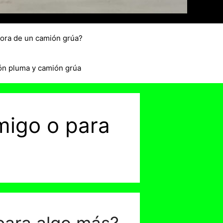
hora de un camión grúa?
ón pluma y camión grúa
migo o para