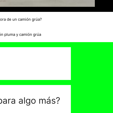
hora de un camión grúa?
ón pluma y camión grúa
para algo más?