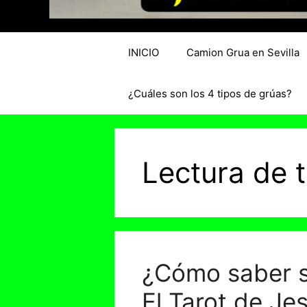
INICIO
Camion Grua en Sevilla
¿Cuáles son los 4 tipos de grúas?
Lectura de t
¿Cómo saber s
El Tarot de Je