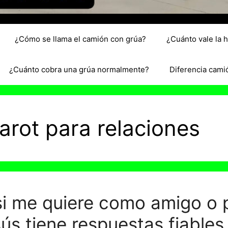
¿Cómo se llama el camión con grúa?
¿Cuánto vale la 
¿Cuánto cobra una grúa normalmente?
Diferencia cami
arot para relaciones
i me quiere como amigo o 
sús tiene respuestas fiables