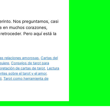
rinto. Nos preguntamos, casi
na en muchos corazones,
etroceder. Pero aquí está la
 las relaciones amorosas
,
Cartas del
quiere
,
Consejos de tarot para
pretación de cartas de tarot
,
Lectura
ntes sobre el tarot y el amor
,
i
,
Tarot como herramienta de