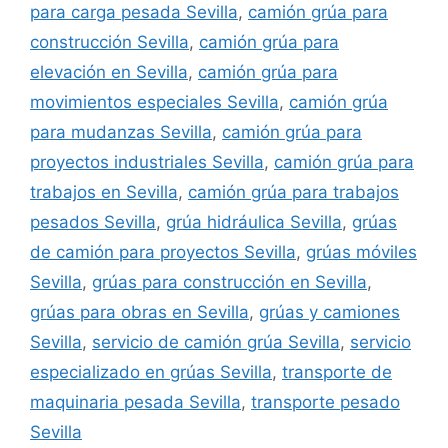
para carga pesada Sevilla
,
camión grúa para
construcción Sevilla
,
camión grúa para
elevación en Sevilla
,
camión grúa para
movimientos especiales Sevilla
,
camión grúa
para mudanzas Sevilla
,
camión grúa para
proyectos industriales Sevilla
,
camión grúa para
trabajos en Sevilla
,
camión grúa para trabajos
pesados Sevilla
,
grúa hidráulica Sevilla
,
grúas
de camión para proyectos Sevilla
,
grúas móviles
Sevilla
,
grúas para construcción en Sevilla
,
grúas para obras en Sevilla
,
grúas y camiones
Sevilla
,
servicio de camión grúa Sevilla
,
servicio
especializado en grúas Sevilla
,
transporte de
maquinaria pesada Sevilla
,
transporte pesado
Sevilla