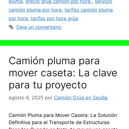
pluma
,
precio grúa camión por hora.
,
servicio
camión pluma por hora
,
tarifas camión pluma
por hora
,
tarifas por hora grúa
Deja un comentario
Camión pluma para
mover caseta: La clave
para tu proyecto
agosto 8, 2025
por
Camión Grúa en Sevilla
Camión Pluma para Mover Caseta: La Solución
Definitiva para el Transporte de Estructuras