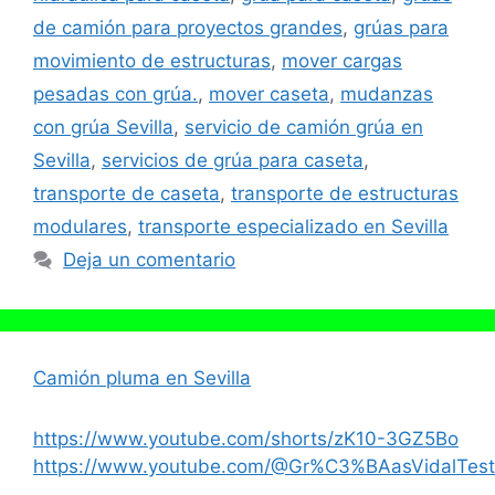
de camión para proyectos grandes
,
grúas para
movimiento de estructuras
,
mover cargas
pesadas con grúa.
,
mover caseta
,
mudanzas
con grúa Sevilla
,
servicio de camión grúa en
Sevilla
,
servicios de grúa para caseta
,
transporte de caseta
,
transporte de estructuras
modulares
,
transporte especializado en Sevilla
Deja un comentario
Camión pluma en Sevilla
https://www.youtube.com/shorts/zK10-3GZ5Bo
https://www.youtube.com/@Gr%C3%BAasVidalTest