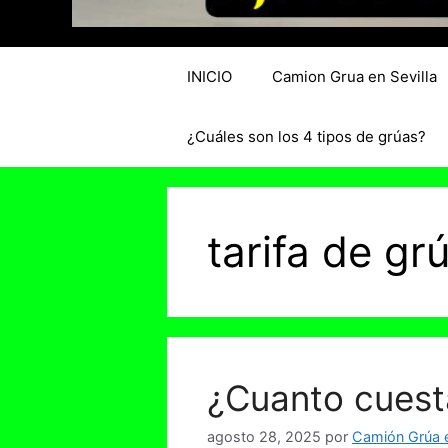
INICIO
Camion Grua en Sevilla
¿Cuáles son los 4 tipos de grúas?
tarifa de g
¿Cuanto cuest
agosto 28, 2025
por
Camión Grúa e