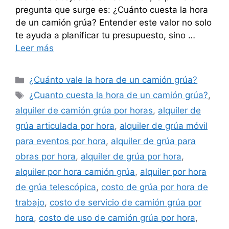
pregunta que surge es: ¿Cuánto cuesta la hora
de un camión grúa? Entender este valor no solo
te ayuda a planificar tu presupuesto, sino …
Leer más
Categorías
¿Cuánto vale la hora de un camión grúa?
Etiquetas
¿Cuanto cuesta la hora de un camión grúa?
,
alquiler de camión grúa por horas
,
alquiler de
grúa articulada por hora
,
alquiler de grúa móvil
para eventos por hora
,
alquiler de grúa para
obras por hora
,
alquiler de grúa por hora
,
alquiler por hora camión grúa
,
alquiler por hora
de grúa telescópica
,
costo de grúa por hora de
trabajo
,
costo de servicio de camión grúa por
hora
,
costo de uso de camión grúa por hora
,