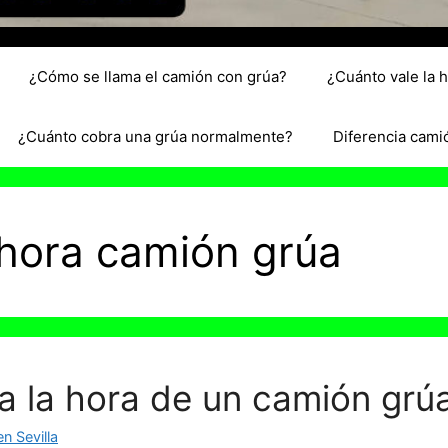
¿Cómo se llama el camión con grúa?
¿Cuánto vale la 
¿Cuánto cobra una grúa normalmente?
Diferencia cami
r hora camión grúa
a la hora de un camión grú
n Sevilla