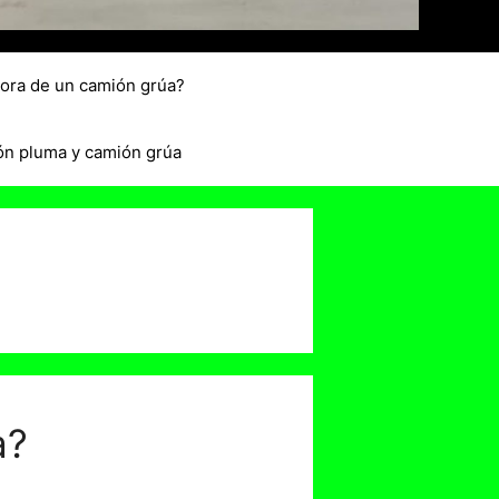
hora de un camión grúa?
ón pluma y camión grúa
a?