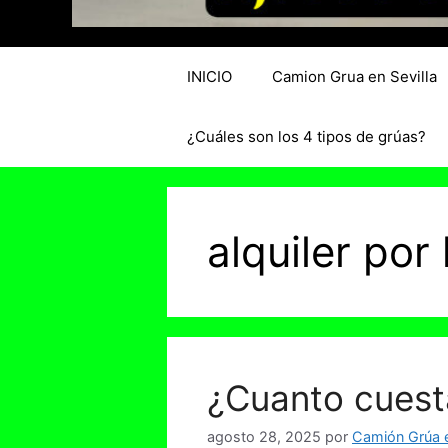
INICIO
Camion Grua en Sevilla
¿Cuáles son los 4 tipos de grúas?
alquiler po
¿Cuanto cuest
agosto 28, 2025
por
Camión Grúa e