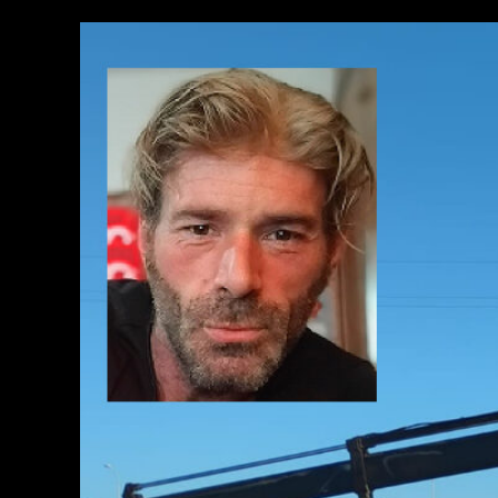
Saltar
al
contenido