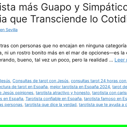
tista más Guapo y Simpátic
a que Transciende lo Cotid
n Sevilla
entras con personas que no encajan en ninguna categorí
sta, ni un rostro bonito más en el mar de opciones—es l
rando, bueno, tal vez un poco, pero la realidad …
Leer
 Jesús
,
Consultas de tarot con Jesús
,
consultas tarot 24 horas con
ectura de tarot en España
,
mejor tarotista en España 2024
,
tarot d
de Jesús opiniones
,
tarotista atractivo y honesto
,
tarotista con car
as en España
,
Tarotista confiable en España
,
tarotista famoso en E
las personas
,
tarotista que dice la verdad
,
tarotista que te ayuda a 