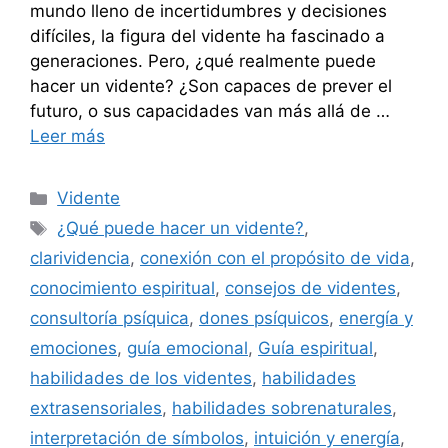
mundo lleno de incertidumbres y decisiones
difíciles, la figura del vidente ha fascinado a
generaciones. Pero, ¿qué realmente puede
hacer un vidente? ¿Son capaces de prever el
futuro, o sus capacidades van más allá de …
Leer más
Categorías
Vidente
Etiquetas
¿Qué puede hacer un vidente?
,
clarividencia
,
conexión con el propósito de vida
,
conocimiento espiritual
,
consejos de videntes
,
consultoría psíquica
,
dones psíquicos
,
energía y
emociones
,
guía emocional
,
Guía espiritual
,
habilidades de los videntes
,
habilidades
extrasensoriales
,
habilidades sobrenaturales
,
interpretación de símbolos
,
intuición y energía
,