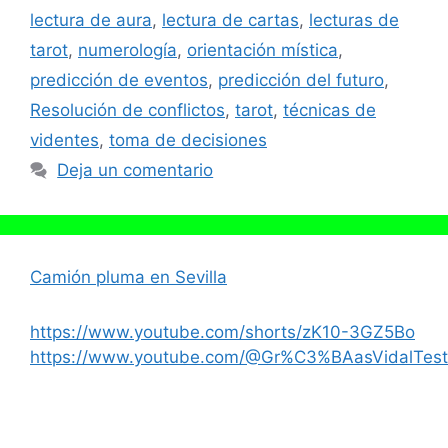
lectura de aura
,
lectura de cartas
,
lecturas de
tarot
,
numerología
,
orientación mística
,
predicción de eventos
,
predicción del futuro
,
Resolución de conflictos
,
tarot
,
técnicas de
videntes
,
toma de decisiones
Deja un comentario
Camión pluma en Sevilla
https://www.youtube.com/shorts/zK10-3GZ5Bo
https://www.youtube.com/@Gr%C3%BAasVidalTest