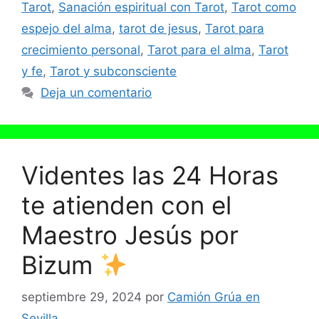
Tarot
,
Sanación espiritual con Tarot
,
Tarot como
espejo del alma
,
tarot de jesus
,
Tarot para
crecimiento personal
,
Tarot para el alma
,
Tarot
y fe
,
Tarot y subconsciente
Deja un comentario
Videntes las 24 Horas
te atienden con el
Maestro Jesús por
Bizum
septiembre 29, 2024
por
Camión Grúa en
Sevilla