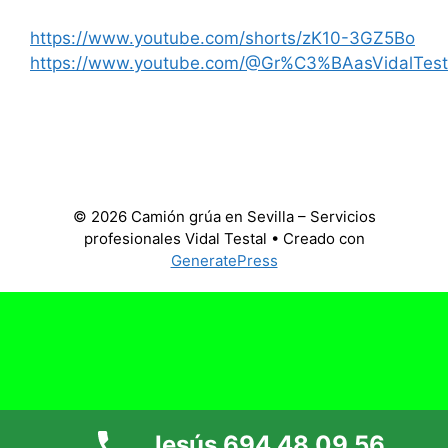
https://www.youtube.com/shorts/zK10-3GZ5Bo
https://www.youtube.com/@Gr%C3%BAasVidalTest
© 2026 Camión grúa en Sevilla – Servicios
profesionales Vidal Testal
• Creado con
GeneratePress
Jesús 694 48 09 56