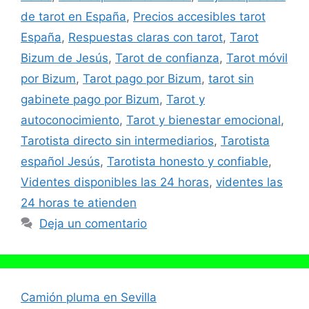
de tarot en España
,
Precios accesibles tarot
España
,
Respuestas claras con tarot
,
Tarot
Bizum de Jesús
,
Tarot de confianza
,
Tarot móvil
por Bizum
,
Tarot pago por Bizum
,
tarot sin
gabinete pago por Bizum
,
Tarot y
autoconocimiento
,
Tarot y bienestar emocional
,
Tarotista directo sin intermediarios
,
Tarotista
español Jesús
,
Tarotista honesto y confiable
,
Videntes disponibles las 24 horas
,
videntes las
24 horas te atienden
Deja un comentario
Camión pluma en Sevilla