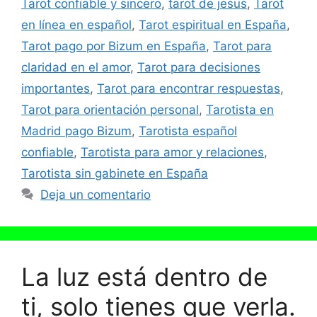
Tarot confiable y sincero
,
tarot de jesus
,
Tarot
en línea en español
,
Tarot espiritual en España
,
Tarot pago por Bizum en España
,
Tarot para
claridad en el amor
,
Tarot para decisiones
importantes
,
Tarot para encontrar respuestas
,
Tarot para orientación personal
,
Tarotista en
Madrid pago Bizum
,
Tarotista español
confiable
,
Tarotista para amor y relaciones
,
Tarotista sin gabinete en España
Deja un comentario
La luz está dentro de
ti, solo tienes que verla.