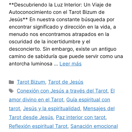
**Descubriendo la Luz Interior: Un Viaje de
Autoconocimiento con el Tarot Bizum de
Jesús** En nuestra constante búsqueda por
encontrar significado y dirección en la vida, a
menudo nos encontramos atrapados en la
oscuridad de la incertidumbre y el
desconcierto. Sin embargo, existe un antiguo
camino de sabiduría que puede servir como una
antorcha luminosa …
Leer más
Categorías
Tarot Bizum
,
Tarot de Jesús
Etiquetas
Conexión con Jesús a través del Tarot
,
El
amor divino en el Tarot
,
Guía espiritual con
tarot
,
Jesús y la espiritualidad
,
Mensajes del
Tarot desde Jesús
,
Paz interior con tarot
,
Reflexión espiritual Tarot
,
Sanación emocional