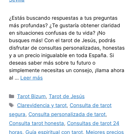
¿Estás buscando respuestas a tus preguntas
más profundas? ¿Te gustaría obtener claridad
en situaciones confusas de tu vida? ¡No
busques más! Con el tarot de Jesús, podrás
disfrutar de consultas personalizadas, honestas
y a un precio inigualable en toda España. Si
deseas saber más sobre tu futuro o
simplemente necesitas un consejo, ¡llama ahora
al …
Leer más
Categorías
Tarot Bizum
,
Tarot de Jesús
Etiquetas
Clarevidencia y tarot
,
Consulta de tarot
segura
,
Consulta personalizada de tarot
,
Consulta tarot honesta
,
Consultas de tarot 24
horas
,
Guía espiritual con tarot
,
Mejores precios