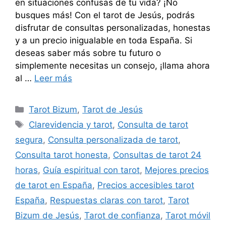
en situaciones confusas de tu vida? ¡No
busques más! Con el tarot de Jesús, podrás
disfrutar de consultas personalizadas, honestas
y a un precio inigualable en toda España. Si
deseas saber más sobre tu futuro o
simplemente necesitas un consejo, ¡llama ahora
al …
Leer más
Categorías
Tarot Bizum
,
Tarot de Jesús
Etiquetas
Clarevidencia y tarot
,
Consulta de tarot
segura
,
Consulta personalizada de tarot
,
Consulta tarot honesta
,
Consultas de tarot 24
horas
,
Guía espiritual con tarot
,
Mejores precios
de tarot en España
,
Precios accesibles tarot
España
,
Respuestas claras con tarot
,
Tarot
Bizum de Jesús
,
Tarot de confianza
,
Tarot móvil