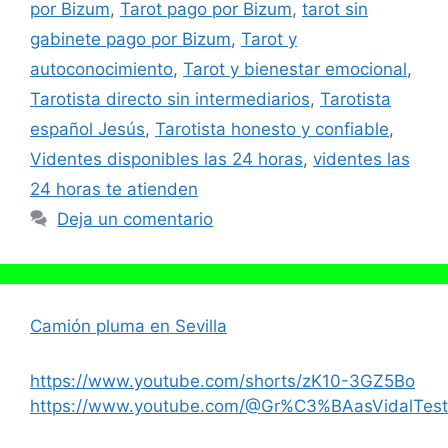
por Bizum
,
Tarot pago por Bizum
,
tarot sin
gabinete pago por Bizum
,
Tarot y
autoconocimiento
,
Tarot y bienestar emocional
,
Tarotista directo sin intermediarios
,
Tarotista
español Jesús
,
Tarotista honesto y confiable
,
Videntes disponibles las 24 horas
,
videntes las
24 horas te atienden
Deja un comentario
Camión pluma en Sevilla
https://www.youtube.com/shorts/zK10-3GZ5Bo
https://www.youtube.com/@Gr%C3%BAasVidalTest