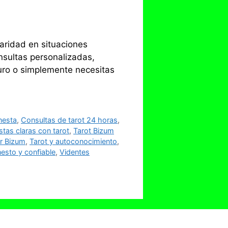
aridad en situaciones
nsultas personalizadas,
turo o simplemente necesitas
nesta
,
Consultas de tarot 24 horas
,
tas claras con tarot
,
Tarot Bizum
or Bizum
,
Tarot y autoconocimiento
,
nesto y confiable
,
Videntes