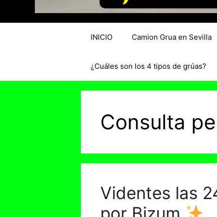
INICIO
Camion Grua en Sevilla
¿Cuáles son los 4 tipos de grúas?
Consulta pe
Videntes las 2
por Bizum