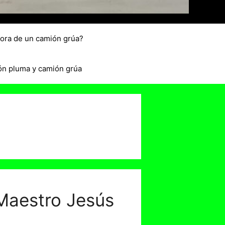
hora de un camión grúa?
ón pluma y camión grúa
 Maestro Jesús