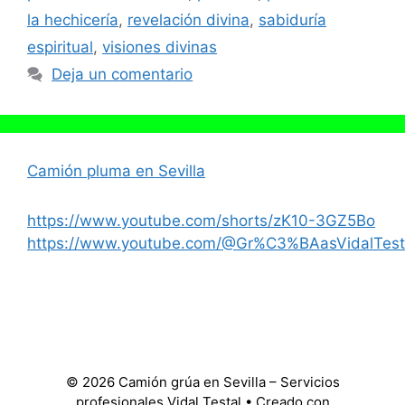
la hechicería
,
revelación divina
,
sabiduría
espiritual
,
visiones divinas
Deja un comentario
Camión pluma en Sevilla
https://www.youtube.com/shorts/zK10-3GZ5Bo
https://www.youtube.com/@Gr%C3%BAasVidalTest
© 2026 Camión grúa en Sevilla – Servicios
profesionales Vidal Testal
• Creado con