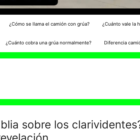
¿Cómo se llama el camión con grúa?
¿Cuánto vale la 
¿Cuánto cobra una grúa normalmente?
Diferencia cami
blia sobre los clarividentes
revelación