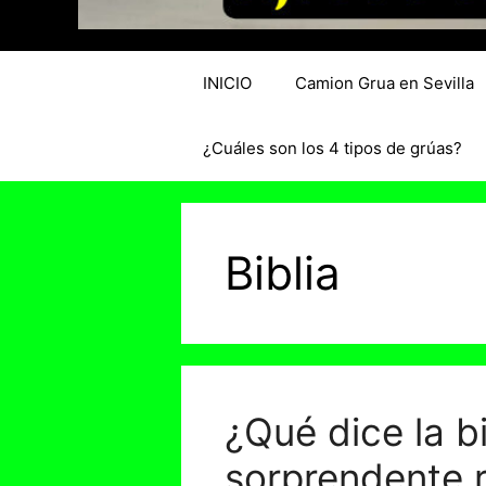
INICIO
Camion Grua en Sevilla
¿Cuáles son los 4 tipos de grúas?
Biblia
¿Qué dice la bi
sorprendente 