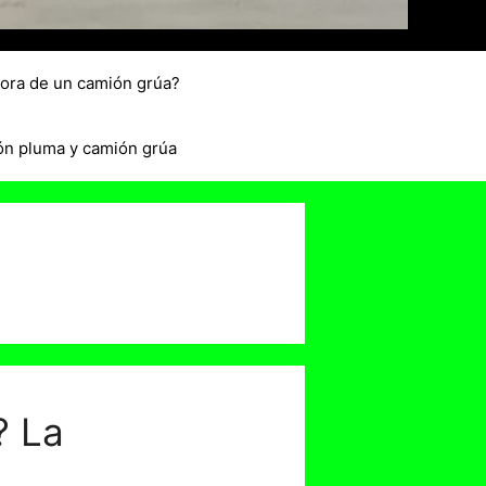
hora de un camión grúa?
ón pluma y camión grúa
? La