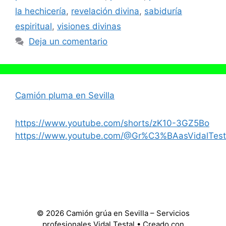
la hechicería
,
revelación divina
,
sabiduría
espiritual
,
visiones divinas
Deja un comentario
Camión pluma en Sevilla
https://www.youtube.com/shorts/zK10-3GZ5Bo
https://www.youtube.com/@Gr%C3%BAasVidalTest
© 2026 Camión grúa en Sevilla – Servicios
profesionales Vidal Testal
• Creado con