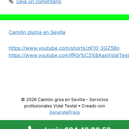
Deja un comentario
Camión pluma en Sevilla
https://www.youtube.com/shorts/zK10-3GZ5Bo
https://www.youtube.com/@Gr%C3%BAasVidalTest
© 2026 Camión grúa en Sevilla – Servicios
profesionales Vidal Testal
• Creado con
GeneratePress