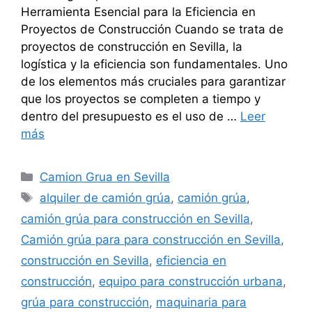
Herramienta Esencial para la Eficiencia en
Proyectos de Construcción Cuando se trata de
proyectos de construcción en Sevilla, la
logística y la eficiencia son fundamentales. Uno
de los elementos más cruciales para garantizar
que los proyectos se completen a tiempo y
dentro del presupuesto es el uso de …
Leer
más
Categorías
Camion Grua en Sevilla
Etiquetas
alquiler de camión grúa
,
camión grúa
,
camión grúa para construcción en Sevilla
,
Camión grúa para para construcción en Sevilla
,
construcción en Sevilla
,
eficiencia en
construcción
,
equipo para construcción urbana
,
grúa para construcción
,
maquinaria para