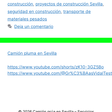
construcción
,
proyectos de construcción Sevilla
,
seguridad en construcción
,
transporte de
materiales pesados
Deja un comentario
Camión pluma en Sevilla
https://www.youtube.com/shorts/zK10-3GZ5Bo
https://www.youtube.com/@Gr%C3%BAasVidalTest
© 2026 Camión grúa en Sevilla – Servicios