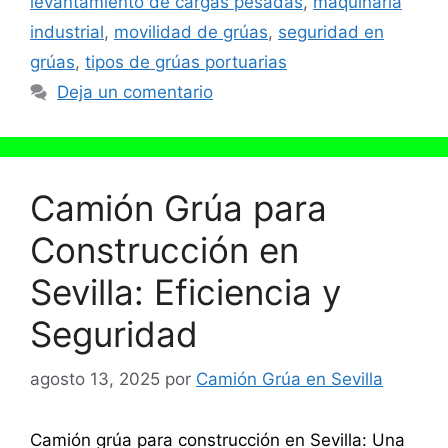
levantamiento de cargas pesadas
,
maquinaria
industrial
,
movilidad de grúas
,
seguridad en
grúas
,
tipos de grúas portuarias
Deja un comentario
Camión Grúa para
Construcción en
Sevilla: Eficiencia y
Seguridad
agosto 13, 2025
por
Camión Grúa en Sevilla
Camión grúa para construcción en Sevilla: Una