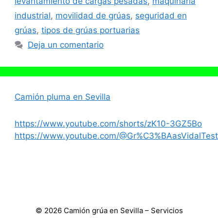
levantamiento de cargas pesadas
,
maquinaria
industrial
,
movilidad de grúas
,
seguridad en
grúas
,
tipos de grúas portuarias
Deja un comentario
Camión pluma en Sevilla
https://www.youtube.com/shorts/zK10-3GZ5Bo
https://www.youtube.com/@Gr%C3%BAasVidalTest
© 2026 Camión grúa en Sevilla – Servicios