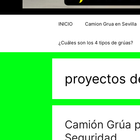
INICIO
Camion Grua en Sevilla
¿Cuáles son los 4 tipos de grúas?
proyectos d
Camión Grúa pa
Seguridad