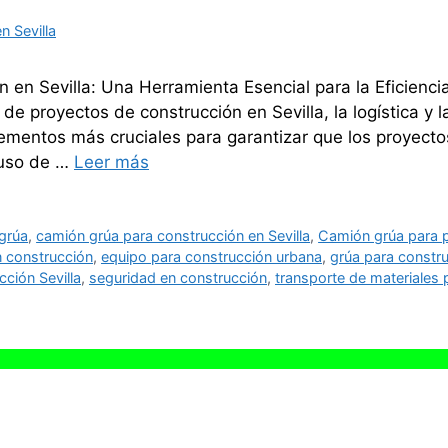
 Sevilla
 en Sevilla: Una Herramienta Esencial para la Eficienci
e proyectos de construcción en Sevilla, la logística y l
ementos más cruciales para garantizar que los proyecto
 uso de …
Leer más
grúa
,
camión grúa para construcción en Sevilla
,
Camión grúa para p
n construcción
,
equipo para construcción urbana
,
grúa para constr
ción Sevilla
,
seguridad en construcción
,
transporte de materiales