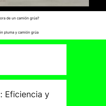
hora de un camión grúa?
ón pluma y camión grúa
 Eficiencia y