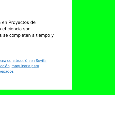
a en Proyectos de
a eficiencia son
s se completen a tiempo y
ara construcción en Sevilla
,
ucción
,
maquinaria para
 pesados