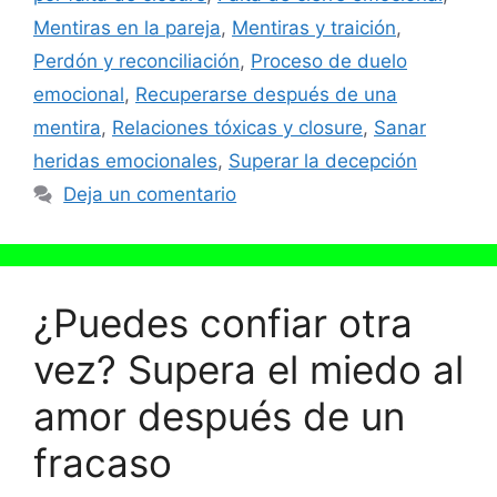
Mentiras en la pareja
,
Mentiras y traición
,
Perdón y reconciliación
,
Proceso de duelo
emocional
,
Recuperarse después de una
mentira
,
Relaciones tóxicas y closure
,
Sanar
heridas emocionales
,
Superar la decepción
Deja un comentario
¿Puedes confiar otra
vez? Supera el miedo al
amor después de un
fracaso