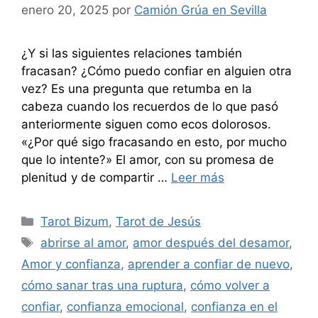
enero 20, 2025
por
Camión Grúa en Sevilla
¿Y si las siguientes relaciones también
fracasan? ¿Cómo puedo confiar en alguien otra
vez? Es una pregunta que retumba en la
cabeza cuando los recuerdos de lo que pasó
anteriormente siguen como ecos dolorosos.
«¿Por qué sigo fracasando en esto, por mucho
que lo intente?» El amor, con su promesa de
plenitud y de compartir …
Leer más
Categorías
Tarot Bizum
,
Tarot de Jesús
Etiquetas
abrirse al amor
,
amor después del desamor
,
Amor y confianza
,
aprender a confiar de nuevo
,
cómo sanar tras una ruptura
,
cómo volver a
confiar
,
confianza emocional
,
confianza en el