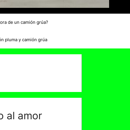
hora de un camión grúa?
ón pluma y camión grúa
o al amor