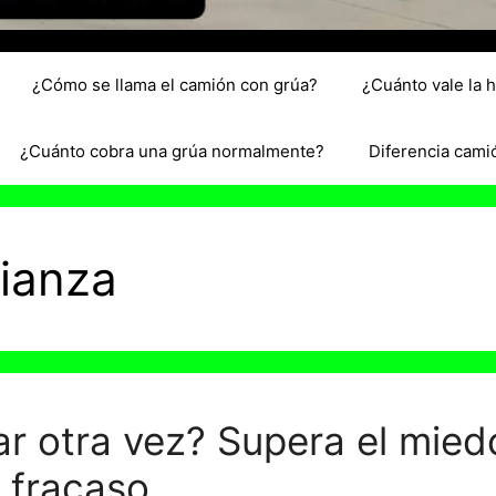
¿Cómo se llama el camión con grúa?
¿Cuánto vale la 
¿Cuánto cobra una grúa normalmente?
Diferencia cami
ianza
r otra vez? Supera el mied
 fracaso