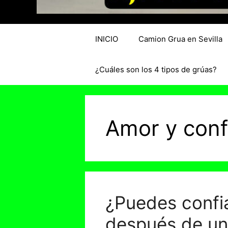
INICIO
Camion Grua en Sevilla
¿Cuáles son los 4 tipos de grúas?
Amor y conf
¿Puedes confia
después de un