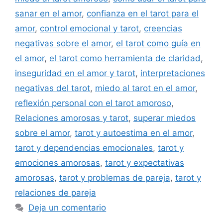
sanar en el amor
,
confianza en el tarot para el
amor
,
control emocional y tarot
,
creencias
negativas sobre el amor
,
el tarot como guía en
el amor
,
el tarot como herramienta de claridad
,
inseguridad en el amor y tarot
,
interpretaciones
negativas del tarot
,
miedo al tarot en el amor
,
reflexión personal con el tarot amoroso
,
Relaciones amorosas y tarot
,
superar miedos
sobre el amor
,
tarot y autoestima en el amor
,
tarot y dependencias emocionales
,
tarot y
emociones amorosas
,
tarot y expectativas
amorosas
,
tarot y problemas de pareja
,
tarot y
relaciones de pareja
Deja un comentario