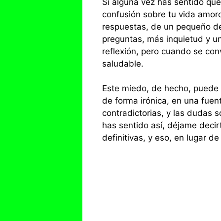
Si alguna vez has sentido que 
confusión sobre tu vida amoro
respuestas, de un pequeño de
preguntas, más inquietud y un
reflexión, pero cuando se con
saludable.
Este miedo, de hecho, puede 
de forma irónica, en una fuen
contradictorias, y las dudas 
has sentido así, déjame decir
definitivas, y eso, en lugar 