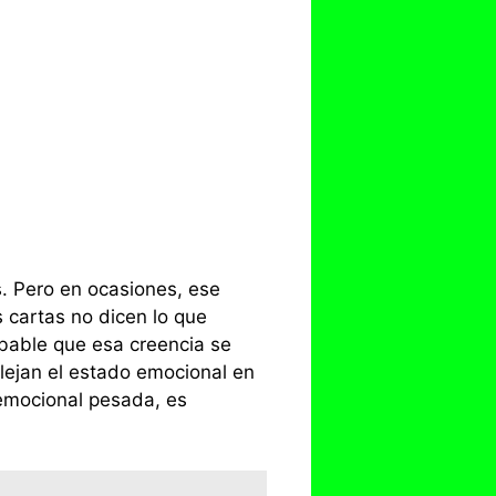
. Pero en ocasiones, ese
s cartas no dicen lo que
obable que esa creencia se
flejan el estado emocional en
emocional pesada, es