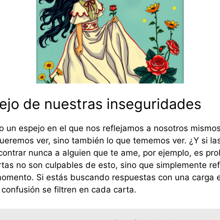
ejo de nuestras inseguridades
o un espejo en el que nos reflejamos a nosotros mismos
 queremos ver, sino también lo que tememos ver. ¿Y si la
ncontrar nunca a alguien que te ame, por ejemplo, es pr
artas no son culpables de esto, sino que simplemente re
momento. Si estás buscando respuestas con una carga 
confusión se filtren en cada carta.