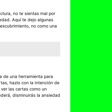
tura, no te sientas mal por
iedad. Aquí te dejo algunas
odescubrimiento, no como una
ata de una herramienta para
as, hazlo con la intención de
s ver las cartas como un
ederá, disminuirás la ansiedad