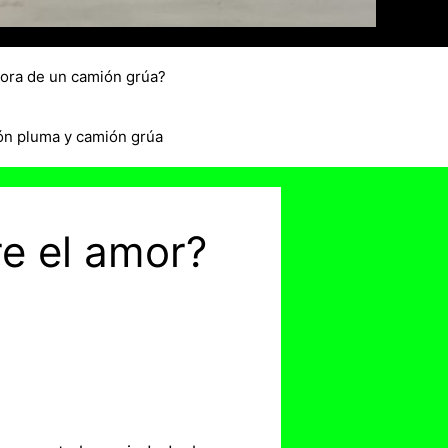
hora de un camión grúa?
ón pluma y camión grúa
re el amor?