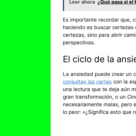
Leer ahora
¿Qué pasa si el
Es importante recordar que, 
haciendo es buscar certezas e
certezas, sino para abrir cami
perspectivas.
El ciclo de la ans
La ansiedad puede crear un c
consultas las cartas
con la es
una lectura que te deja aún 
gran transformación, o un
Cin
necesariamente malas, pero e
lo peor: «¿Significa esto que 