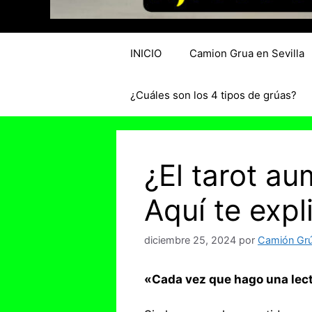
INICIO
Camion Grua en Sevilla
¿Cuáles son los 4 tipos de grúas?
¿El tarot a
Aquí te exp
diciembre 25, 2024
por
Camión Grúa
«Cada vez que hago una lect