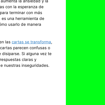
o aumenta la ansiedad y la
tas con la esperanza de
 para terminar con más
a, es una herramienta de
 cómo usarlo de manera
en las
cartas se transforma
,
 cartas parecen confusas o
 disiparse. Si alguna vez te
respuestas claras y
 de nuestras inseguridades.