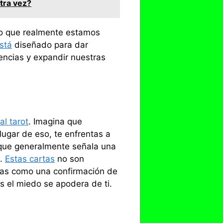
tra vez?
lo que realmente estamos
está
diseñado para dar
eencias y expandir nuestras
l tarot
. Imagina que
ugar de eso, te enfrentas a
 que generalmente señala una
o.
Estas cartas
no son
das como una confirmación de
as el miedo se apodera de ti.