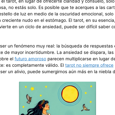
el tarot, en lugar de ofrecerte claridad y consuelo, sol
sa, no estás solo. Es posible que te acerques a las car
stello de luz en medio de la oscuridad emocional, solo
 creciente nudo en el estómago. El tarot, en su esenci
vierte en un ciclo de ansiedad, puede ser difícil saber
ser un fenómeno muy real: la búsqueda de respuestas 
te de mayor incertidumbre. La ansiedad se dispara, las
sobre el
futuro amoroso
parecen multiplicarse en lugar de
te: es completamente válido. El
tarot no siempre ofrece
de ser un alivio, puede sumergirnos aún más en la niebla