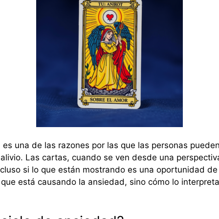
 es una de las razones por las que las personas pued
ir alivio. Las cartas, cuando se ven desde una perspect
cluso si lo que están mostrando es una oportunidad de 
o que está causando la ansiedad, sino cómo lo interpre