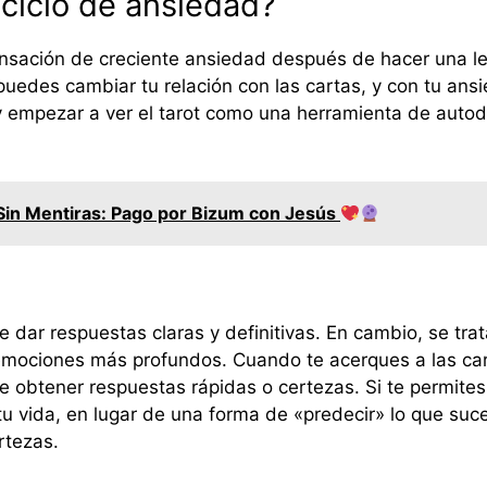
ciclo de ansiedad?
nsación de creciente ansiedad después de hacer una lec
 puedes cambiar tu relación con las cartas, y con tu ans
 y empezar a ver el tarot como una herramienta de aut
Sin Mentiras: Pago por Bizum con Jesús
 de dar respuestas claras y definitivas. En cambio, se tr
emociones más profundos. Cuando te acerques a las cart
de obtener respuestas rápidas o certezas. Si te permite
tu vida, en lugar de una forma de «predecir» lo que suc
rtezas.